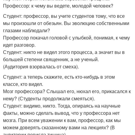
Профессор: к чему вы ведете, молодой человек?
Студент: профессор, вы учите студентов тому, что все
мы произошли от обезьян. Вы эволюцию собственными
глазами наблюдали?
Профессор покачал головой с улыбкой, понимая, к чему
идет разговор.
Студент: никто не видел этого процесса, а значит вы в
большей степени священник, а не ученый.
(Аудитория взорвалась от смеха).
Студент: а теперь скажите, есть кто-нибудь в этом
классе, кто видел.
Мозг профессора? Слышал его, нюхал его, прикасался к
нему? (Студенты продолжали смеяться).
Студент: видимо, никто. Тогда, опираясь на научные
факты, можно сделать вывод, что у профессора нет
мозга. При всем уважении к вам, профессор, как мы
можем доверять сказанному вами на лекциях? (В
аудитории повисла тишина).