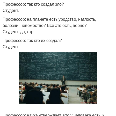
Профессор: так кто создал зло?
Студент.
Профессор: на планете есть уродство, наглость,
болезни, невежество? Все это есть, верно?
Студент: да, сэр.
Профессор: так кто их создал?
Студент.
Профессор: наука утверждает, что у человека есть 5