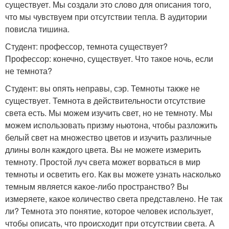
существует. Мы создали это слово для описания того,
что мы чувствуем при отсутствии тепла. В аудитории
повисла тишина.
Студент: профессор, темнота существует?
Профессор: конечно, существует. Что такое ночь, если
не темнота?
Студент: вы опять неправы, сэр. Темноты также не
существует. Темнота в действительности отсутствие
света есть. Мы можем изучить свет, но не темноту. Мы
можем использовать призму ньютона, чтобы разложить
белый свет на множество цветов и изучить различные
длины волн каждого цвета. Вы не можете измерить
темноту. Простой луч света может ворваться в мир
темноты и осветить его. Как вы можете узнать насколько
темным является какое-либо пространство? Вы
измеряете, какое количество света представлено. Не так
ли? Темнота это понятие, которое человек использует,
чтобы описать, что происходит при отсутствии света. А