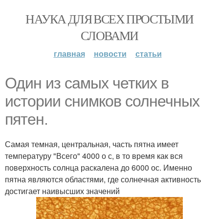
НАУКА ДЛЯ ВСЕХ ПРОСТЫМИ
СЛОВАМИ
главная
новости
статьи
Один из самых четких в
истории снимков солнечных
пятен.
Самая темная, центральная, часть пятна имеет
температуру "Всего" 4000 о с, в то время как вся
поверхность солнца раскалена до 6000 ос. Именно
пятна являются областями, где солнечная активность
достигает наивысших значений