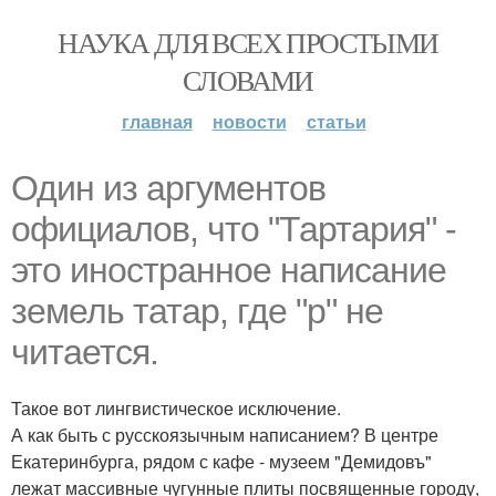
НАУКА ДЛЯ ВСЕХ ПРОСТЫМИ
СЛОВАМИ
главная
новости
статьи
Один из аргументов
официалов, что "Тартария" -
это иностранное написание
земель татар, где "р" не
читается.
Такое вот лингвистическое исключение.
А как быть с русскоязычным написанием? В центре
Екатеринбурга, рядом с кафе - музеем "Демидовъ"
лежат массивные чугунные плиты посвященные городу,