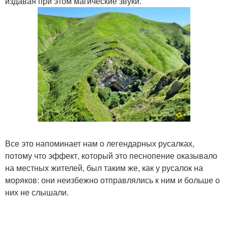
издавая при этом магические звуки.
Все это напоминает нам о легендарных русалках,
потому что эффект, который это песнопение оказывало
на местных жителей, был таким же, как у русалок на
моряков: они неизбежно отправлялись к ним и больше о
них не слышали.