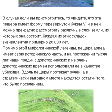
В случае если вы присмотритесь, то увидите, что эта
пещера имеет форму перевернутой буквы V, и в ней
можно прекрасно рассмотреть различные слои земли, из
которых она состоит. Каждая из этих складок
эквивалентна примерно 20 000 лет.
Помимо этой мифологической легенды, пещера арпеа
имеет свою историческую часть, и на протяжении тысяч
лет наши предки с доисторических и не очень
доисторических времен использовали ее в качестве
убежища. Вдоль пещеры протекает ручей, а в
стратегически выгодном месте находятся остатки того,
что было поселением.