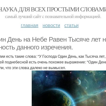
НАУКА ДЛЯ ВСЕХ ПРОСТЫМИ СЛОВАМ
самый лучший сайт c познавательной информацией.
главная
новости
статьи
ин День на Небе Равен Тысяче лет н
ность данного изречения.
ии есть такие слова: "У Господа Один День, как Тысяча лет,
ей поднебесной есть очень похожее выражение: "Один День
ли, что эти слова далеко не вымысел.