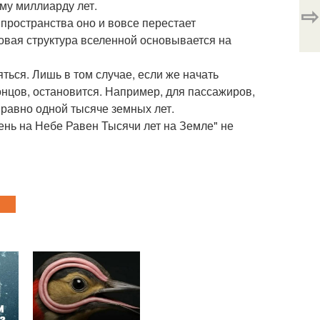
ому миллиарду лет.
⇨
 пространства оно и вовсе перестает
овая структура вселенной основывается на
ься. Лишь в том случае, если же начать
концов, остановится. Например, для пассажиров,
 равно одной тысяче земных лет.
ень на Небе Равен Тысячи лет на Земле" не