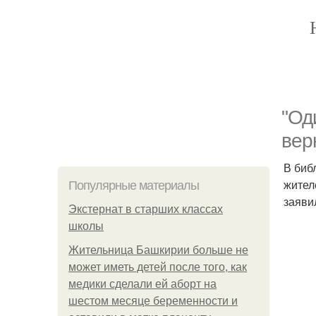
"Од
вер
В библ
жител
Популярные материалы
заяви
Экстернат в старших классах
школы
Жительница Башкирии больше не
может иметь детей после того, как
медики сделали ей аборт на
шестом месяце беременности и