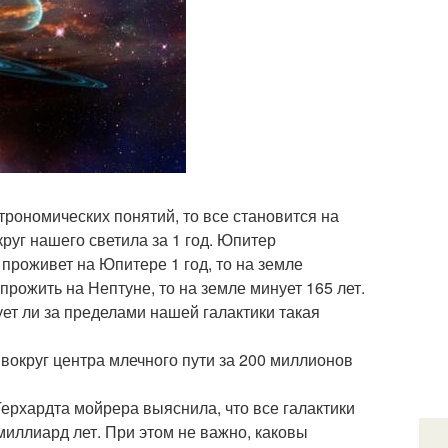
трономических понятий, то все становится на
круг нашего светила за 1 год. Юпитер
к проживет на Юпитере 1 год, то на земле
 прожить на Нептуне, то на земле минует 165 лет.
ует ли за пределами нашей галактики такая
вокруг центра млечного пути за 200 миллионов
ерхардта мойрера выяснила, что все галактики
иллиард лет. При этом не важно, каковы