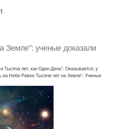
И
а Земле": ученые доказали
 и Тысяча лет, как Один День". Оказывается, у
 на Небе Равен Тысяче лет на Земле". Ученые