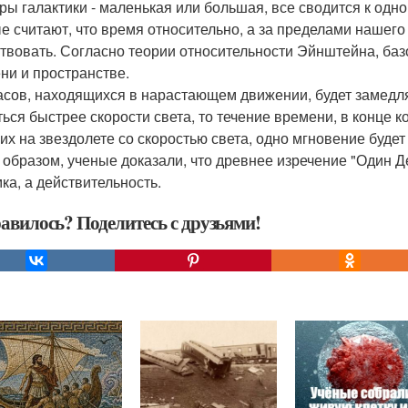
ры галактики - маленькая или большая, все сводится к одн
е считают, что время относительно, а за пределами нашего
твовать. Согласно теории относительности Эйнштейна, баз
ни и пространстве.
асов, находящихся в нарастающем движении, будет замедлят
ться быстрее скорости света, то течение времени, в конце 
их на звездолете со скоростью света, одно мгновение будет
 образом, ученые доказали, что древнее изречение "Один Д
ка, а действительность.
авилось? Поделитесь с друзьями!