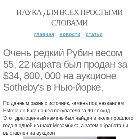
НАУКА ДЛЯ ВСЕХ ПРОСТЫМИ
СЛОВАМИ
главная
новости
статьи
Oчень редкий Рубин весом
55, 22 карата был продан за
$34, 800, 000 на аукционе
Sotheby's в Нью-йорке.
По данным разных источник, камень под названием
Estrela de Fura нашел покупателя за 90 секунд.
Этот драгоценный камень был найден в июле прошлого
года в одной из шахт Мозамбика, а затем обработан и
выставлен на аукцион