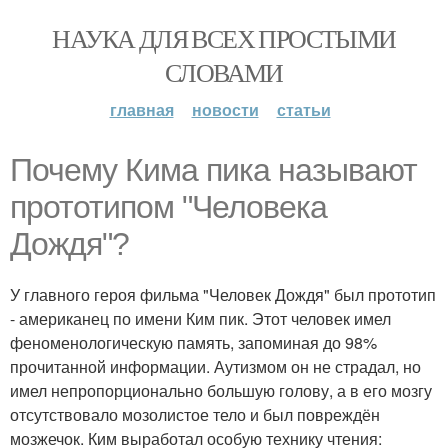
НАУКА ДЛЯ ВСЕХ ПРОСТЫМИ
СЛОВАМИ
главная
новости
статьи
Почему Кима пика называют
прототипом "Человека
Дождя"?
У главного героя фильма "Человек Дождя" был прототип
- американец по имени Ким пик. Этот человек имел
феноменологическую память, запоминая до 98%
прочитанной информации. Аутизмом он не страдал, но
имел непропорционально большую голову, а в его мозгу
отсутствовало мозолистое тело и был повреждён
мозжечок. Ким выработал особую технику чтения: