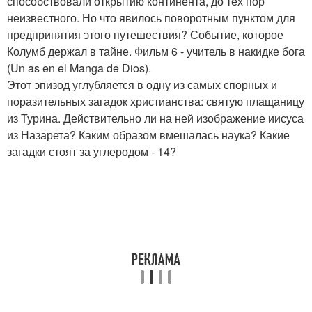
способствовали открытию континента, до тех пор
неизвестного. Но что явилось поворотным пунктом для
предпринятия этого путешествия? Событие, которое
Колумб держал в тайне. Фильм 6 - учитель в накидке бога
(Un as en el Manga de Dios).
Этот эпизод углубляется в одну из самых спорных и
поразительных загадок христианства: святую плащаницу
из Турина. Действительно ли на ней изображение иисуса
из Назарета? Каким образом вмешалась наука? Какие
загадки стоят за углеродом - 14?