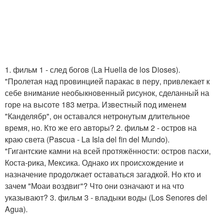
1. фильм 1 - след богов (La Huella de los Dioses).
"Пролетая над провинцией паракас в перу, привлекает к
себе внимание необыкновенный рисунок, сделанный на
горе на высоте 183 метра. Известный под именем
"Канделябр", он оставался нетронутым длительное
время, но. Кто же его авторы? 2. фильм 2 - остров на
краю света (Pascua - La Isla del fin del Mundo).
"Гигантские камни на всей протяжённости: остров пасхи,
Коста-рика, Мексика. Однако их происхождение и
назначение продолжает оставаться загадкой. Но кто и
зачем "Моаи воздвиг"? Что они означают и на что
указывают? 3. фильм 3 - владыки воды (Los Senores del
Agua).