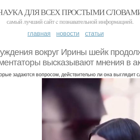
НАУКА ДЛЯ ВСЕХ ПРОСТЫМИ СЛОВАМ
самый лучший сайт c познавательной информацией.
главная
новости
статьи
уждения вокруг Ирины шейк продол
ментаторы высказывают мнения в ак
орые задаются вопросом, действительно ли она выглядит 