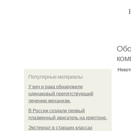
Обс
ком
Некот
Популярные материалы
У вич и рака обнаружили
одинаковый препятствующий
лечению механизм.
В России создали первый
плазменный двигатель на криптоне.
Экстернат в старших классах