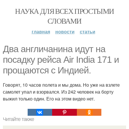
НАУКА ДЛЯ ВСЕХ ПРОСТЫМИ
СЛОВАМИ
главная
новости
статьи
Два англичанина идут на
посадку рейса Air India 171 и
прощаются с Индией.
Говорят, 10 часов полета и мы дома. Но уже на взлете
самолет упал и взорвался. Из 242 человек на борту
выжил только один. Его на этом видео нет.
Читайте также