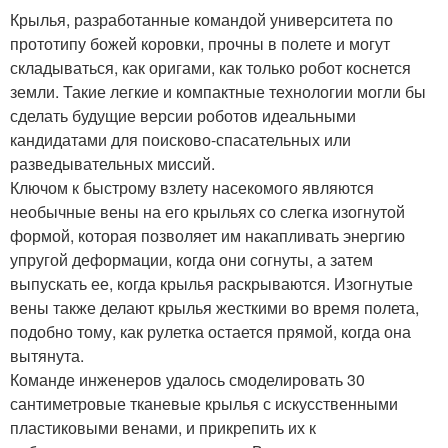
Крылья, разработанные командой университета по
прототипу божей коровки, прочны в полете и могут
складываться, как оригами, как только робот коснется
земли. Такие легкие и компактные технологии могли бы
сделать будущие версии роботов идеальными
кандидатами для поисково-спасательных или
разведывательных миссий.
Ключом к быстрому взлету насекомого являются
необычные вены на его крыльях со слегка изогнутой
формой, которая позволяет им накапливать энергию
упругой деформации, когда они согнуты, а затем
выпускать ее, когда крылья раскрываются. Изогнутые
вены также делают крылья жесткими во время полета,
подобно тому, как рулетка остается прямой, когда она
вытянута.
Команде инженеров удалось смоделировать 30
сантиметровые тканевые крылья с искусственными
пластиковыми венами, и прикрепить их к