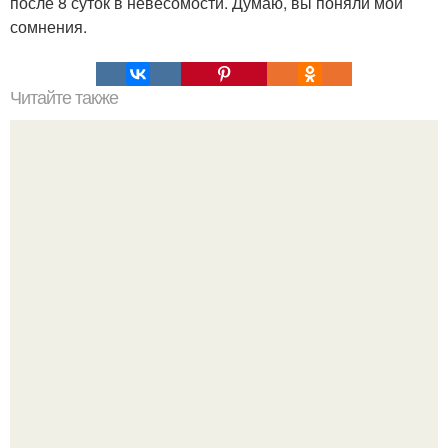
после 8 суток в невесомости. Думаю, вы поняли мои
сомнения.
Читайте также
Философия Толстого. Философские идеи в творчестве Л.
Н. Толстого.