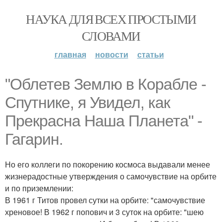
НАУКА ДЛЯ ВСЕХ ПРОСТЫМИ
СЛОВАМИ
главная
новости
статьи
"Облетев Землю в Корабле -
Спутнике, я Увидел, как
Прекрасна Наша Планета" -
Гагарин.
Но его коллеги по покорению космоса выдавали менее
жизнерадостные утверждения о самочувствие на орбите
и по приземлении:
В 1961 г Титов провел сутки на орбите: "самочувствие
хреновое! В 1962 г попович и 3 суток на орбите: "шею