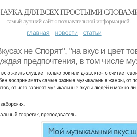
НАУКА ДЛЯ ВСЕХ ПРОСТЫМИ СЛОВАМ
самый лучший сайт c познавательной информацией.
главная
новости
статьи
кусах не Спорят", "на вкус и цвет то
уждая предпочтения, в том числе м
о всю жизнь слушает только рок или джаз, кто-то считает св
бен воспринимать самые разные музыкальные жанры, от поп
ртов, от чего зависят музыкальные вкусы людей и можно ли
 заборских.
альный теоретик, преподаватель.