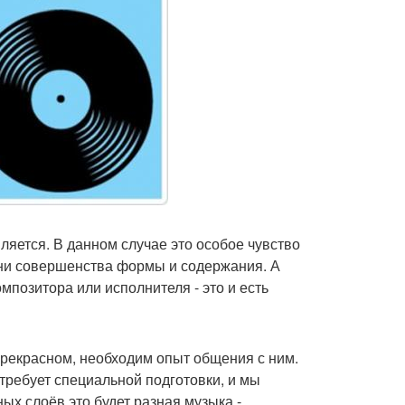
ляется. В данном случае это особое чувство
ени совершенства формы и содержания. А
мпозитора или исполнителя - это и есть
прекрасном, необходим опыт общения с ним.
 требует специальной подготовки, и мы
ых слоёв это будет разная музыка -