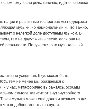
 к сложному, если речь, конечно, идёт о человеке
ть нации и различные госпрограммы поддержки
авляющая музыки, но национальный и, что важно,
азывает о нелёгкой доле доступным языком. В
вом, там не дадут жизнь песне, если она не
ей реальности. Получается, что музыкальный
достаточно условная. Вкус может быть
90%. тем не менее мы рождаемся с
 и у нас, метафорично выражаясь, особым
квальном смысле зависит от внутриутробного
 Такая музыка может ещё долго и незаметно для
нечто подобное много лет спустя.