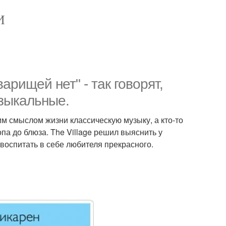
И
варищей нет" - так говорят,
узыкальные.
оим смыслом жизни классическую музыку, а кто-то
а до блюза. The Village решил выяснить у
 воспитать в себе любителя прекрасного.