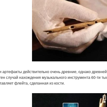
ти артефакты действительно очень древние, однако древней
тен случай нахождения музыкального инструмента 60-ти ты
тавляет флейта, сделанная из кости.