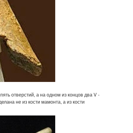
пять отверстий, а на одном из концов два V -
елана не из кости мамонта, а из кости