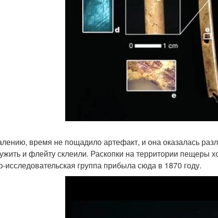
алению, время не пощадило артефакт, и она оказалась разл
ужить и флейту склеили. Раскопки на территории пещеры хо
о-исследовательская группа прибыла сюда в 1870 году.