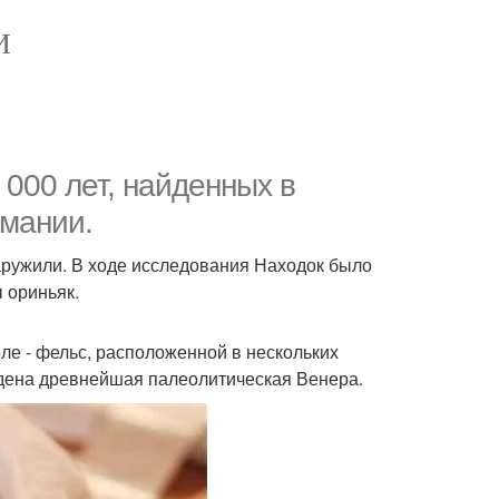
И
000 лет, найденных в
рмании.
ружили. В ходе исследования Находок было
 ориньяк.
е - фельс, расположенной в нескольких
йдена древнейшая палеолитическая Венера.