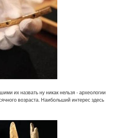
шими их назвать ну никак нельзя - археологии
сячного возраста. Наибольший интерес здесь