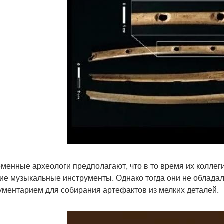
менные археологи предполагают, что в то время их коллеги
ие музыкальные инструменты. Однако тогда они не облада
ументарием для собирания артефактов из мелких деталей.