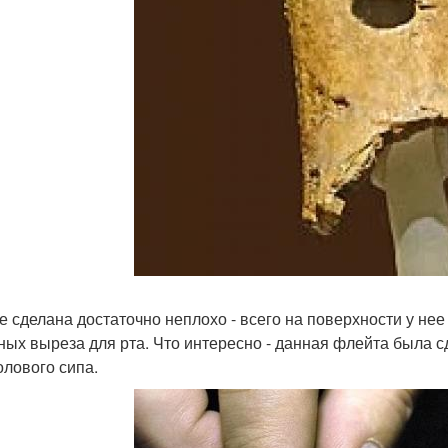
е сделана достаточно неплохо - всего на поверхности у нее 
ных выреза для рта. Что интересно - данная флейта была сд
олового сипа.