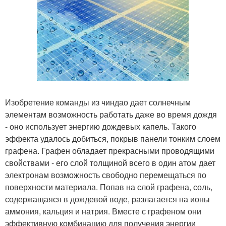
Изобретение команды из чиндао дает солнечным
элементам возможность работать даже во время дождя
- оно использует энергию дождевых капель. Такого
эффекта удалось добиться, покрыв панели тонким слоем
графена. Графен обладает прекрасными проводящими
свойствами - его слой толщиной всего в один атом дает
электронам возможность свободно перемещаться по
поверхности материала. Попав на слой графена, соль,
содержащаяся в дождевой воде, разлагается на ионы
аммония, кальция и натрия. Вместе с графеном они
эффективную комбинацию для получения энергии