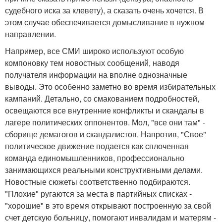
судебного иска за клевету), а сказать очень хочется. В
этом случае обеспечивается домысливание в нужном
направлении.
Например, все СМИ широко используют особую
компоновку тем новостных сообщений, наводя
получателя информации на вполне однозначные
выводы. Это особенно заметно во время избирательных
кампаний. Детально, со смакованием подробностей,
освещаются все внутренние конфликты и скандалы в
лагере политических оппонентов. Мол, "все они там" -
сборище демагогов и скандалистов. Напротив, "Свое"
политическое движение подается как сплоченная
команда единомышленников, профессионально
занимающихся реальными конструктивными делами.
Новостные сюжеты соответственно подбираются.
"Плохие" ругаются за места в партийных списках -
"хорошие" в это время открывают построенную за свой
счет детскую больницу, помогают инвалидам и матерям -