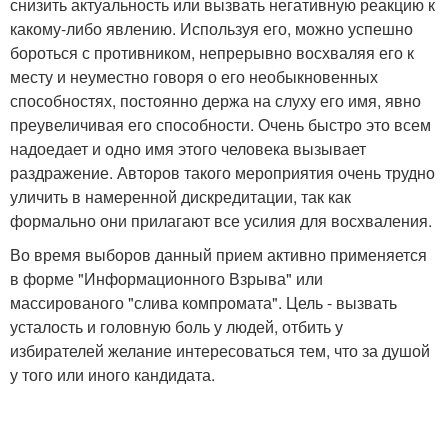
снизить актуальность или вызвать негативную реакцию к
какому-либо явлению. Используя его, можно успешно
бороться с противником, непрерывно восхваляя его к
месту и неуместно говоря о его необыкновенных
способностях, постоянно держа на слуху его имя, явно
преувеличивая его способности. Очень быстро это всем
надоедает и одно имя этого человека вызывает
раздражение. Авторов такого мероприятия очень трудно
уличить в намеренной дискредитации, так как
формально они прилагают все усилия для восхваления.
Во время выборов данный прием активно применяется
в форме "Информационного Взрыва" или
массированого "слива компромата". Цель - вызвать
усталость и головную боль у людей, отбить у
избирателей желание интересоваться тем, что за душой
у того или иного кандидата.