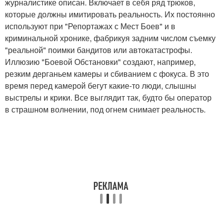
журналистике описан. Включает в себя ряд трюков,
которые должны имитировать реальность. Их постоянно
используют при "Репортажах с Мест Боев" и в
криминальной хронике, фабрикуя задним числом съемку
"реальной" поимки бандитов или автокатастрофы.
Иллюзию "Боевой Обстановки" создают, например,
резким дерганьем камеры и сбиванием с фокуса. В это
время перед камерой бегут какие-то люди, слышны
выстрелы и крики. Все выглядит так, будто бы оператор
в страшном волнении, под огнем снимает реальность.