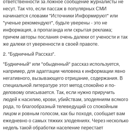
ответственности за ложное сообщение журналисты не
несут. Так что, если пассаж в популярных СМИ
начинается словами "Источники Информируют" или
"ученые рекомендуют", будьте уверены - это не
информация, а пропаганда или скрытая реклама;
причем авторы послания очень далеки от учености и так
же далеки от уверенности в своей правоте.
2. "Будничный Рассказ".
"Будничный" или "обыденный" рассказ используется,
например, для адаптации человека к информации явно
негативного, вызывающего отрицание, содержания. В
специальной литературе этот метод спокойно и по-
деловому описывается. Так, если нужно приручить
людей к насилию, крови, убийствам, злодеяниям всякого
рода, то благообразный телеведущий со спокойным
лицом и ровным голосом, как бы походя, сообщает вам
ежедневно о самых тяжких злодеяниях. Через несколько
недель такой обработки население перестает