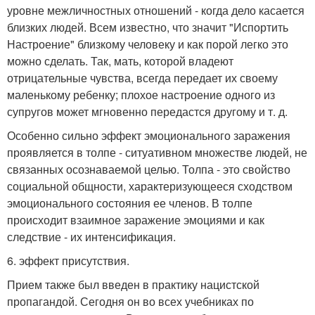
уровне межличностных отношений - когда дело касается
близких людей. Всем известно, что значит "Испортить
Настроение" близкому человеку и как порой легко это
можно сделать. Так, мать, которой владеют
отрицательные чувства, всегда передает их своему
маленькому ребенку; плохое настроение одного из
супругов может мгновенно передастся другому и т. д.
Особенно сильно эффект эмоционального заражения
проявляется в толпе - ситуативном множестве людей, не
связанных осознаваемой целью. Толпа - это свойство
социальной общности, характеризующееся сходством
эмоционального состояния ее членов. В толпе
происходит взаимное заражение эмоциями и как
следствие - их интенсификация.
6. эффект присутствия.
Прием также был введен в практику нацистской
пропагандой. Сегодня он во всех учебниках по