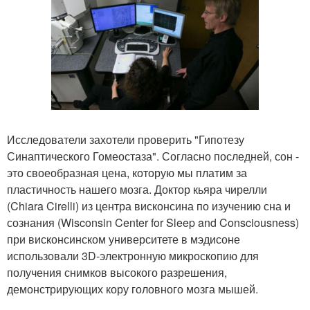
Исследователи захотели проверить "Гипотезу
Синаптического Гомеостаза". Согласно последней, сон -
это своеобразная цена, которую мы платим за
пластичность нашего мозга. Доктор кьяра чирелли
(Chiara Cirelli) из центра висконсина по изучению сна и
сознания (Wisconsin Center for Sleep and Consciousness)
при висконсинском университете в мэдисоне
использовали 3D-электронную микроскопию для
получения снимков высокого разрешения,
демонстрирующих кору головного мозга мышей.