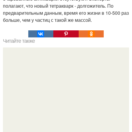
полагают, что новый тетракварк - долгожитель. По
предварительным данным, время его жизни в 10-500 раз
больше, чем у частиц с такой же массой.
Читайте также
Откуда появилась кукуруза. Как на Земле появилась
кукуруза?