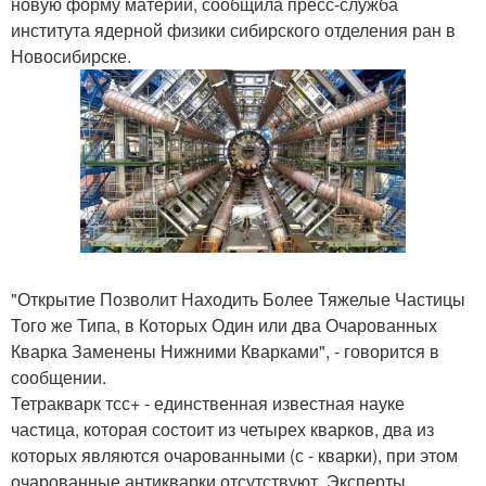
новую форму материи, сообщила пресс-служба
института ядерной физики сибирского отделения ран в
Новосибирске.
"Открытие Позволит Находить Более Тяжелые Частицы
Того же Типа, в Которых Один или два Очарованных
Кварка Заменены Нижними Кварками", - говорится в
сообщении.
Тетракварк тсс+ - единственная известная науке
частица, которая состоит из четырех кварков, два из
которых являются очарованными (с - кварки), при этом
очарованные антикварки отсутствуют. Эксперты