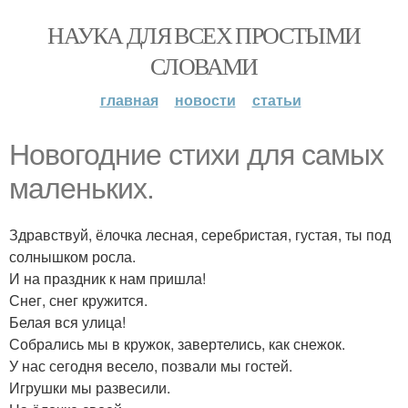
НАУКА ДЛЯ ВСЕХ ПРОСТЫМИ
СЛОВАМИ
главная
новости
статьи
Новогодние стихи для самых
маленьких.
Здравствуй, ёлочка лесная, серебристая, густая, ты под
солнышком росла.
И на праздник к нам пришла!
Снег, снег кружится.
Белая вся улица!
Собрались мы в кружок, завертелись, как снежок.
У нас сегодня весело, позвали мы гостей.
Игрушки мы развесили.