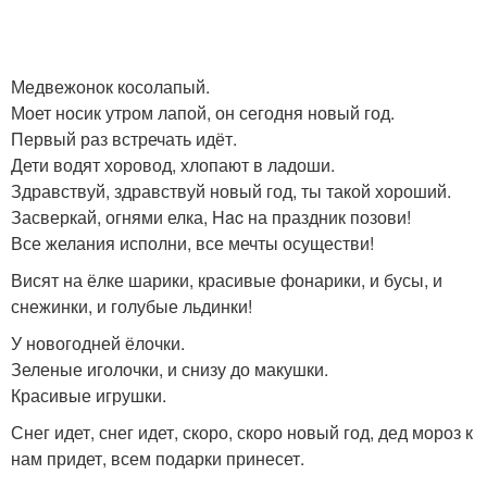
Медвежонок косолапый.
Моет носик утром лапой, он сегодня новый год.
Первый раз встречать идёт.
Дети водят хоровод, хлопают в ладоши.
Здравствуй, здравствуй новый год, ты такой хороший.
Засверкай, огнями елка, Hac на праздник позови!
Все желания исполни, все мечты осуществи!
Висят на ёлке шарики, красивые фонарики, и бусы, и
снежинки, и голубые льдинки!
У новогодней ёлочки.
Зеленые иголочки, и снизу до макушки.
Красивые игрушки.
Снег идет, снег идет, скоро, скоро новый год, дед мороз к
нам придет, всем подарки принесет.