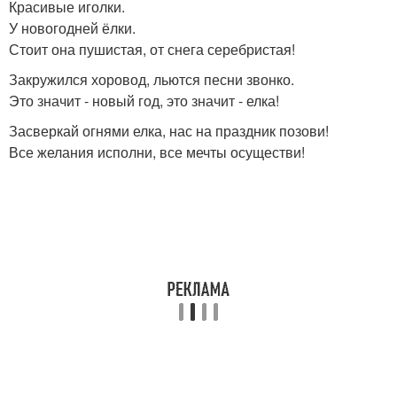
Красивые иголки.
У новогодней ёлки.
Стоит она пушистая, от снега серебристая!
Закружился хоровод, льются песни звонко.
Это значит - новый год, это значит - елка!
Засверкай огнями елка, нас на праздник позови!
Все желания исполни, все мечты осуществи!