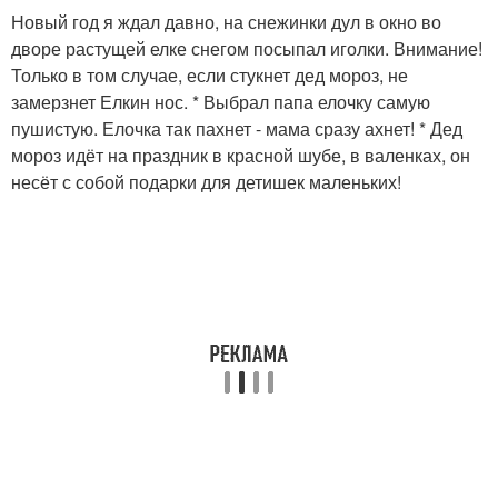
Новый год я ждал давно, на снежинки дул в окно во
дворе растущей елке снегом посыпал иголки. Внимание!
Только в том случае, если стукнет дед мороз, не
замерзнет Елкин нос. * Выбрал папа елочку самую
пушистую. Елочка так пахнет - мама сразу ахнет! * Дед
мороз идёт на праздник в красной шубе, в валенках, он
несёт с собой подарки для детишек маленьких!