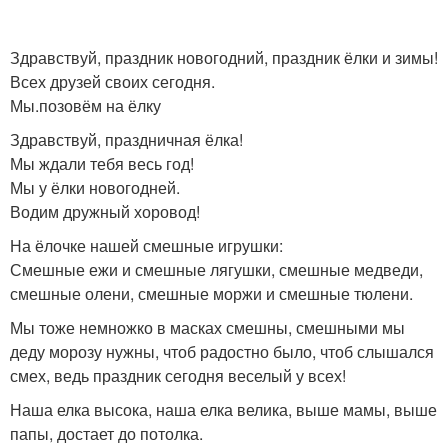
Здравствуй, праздник новогодний, праздник ёлки и зимы!
Всех друзей своих сегодня.
Мы.позовём на ёлку
Здравствуй, праздничная ёлка!
Мы ждали тебя весь год!
Мы у ёлки новогодней.
Водим дружный хоровод!
На ёлочке нашей смешные игрушки:
Смешные ежи и смешные лягушки, смешные медведи,
смешные олени, смешные моржи и смешные тюлени.
Мы тоже немножко в масках смешны, смешными мы
деду морозу нужны, чтоб радостно было, чтоб слышался
смех, ведь праздник сегодня веселый у всех!
Наша елка высока, наша елка велика, выше мамы, выше
папы, достает до потолка.