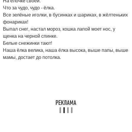
На ёлочке своей.
Что за чудо, чудо - ёлка.
Все зелёные иголки, в бусинках и шариках, в жёлтеньких
фонариках!
Выпал снег, настал мороз, кошка лапой моет нос, у
щенка на черной спинке.
Белые снежинки тают!
Наша ёлка велика, наша ёлка высока, выше папы, выше
мамы, достает до потолка.