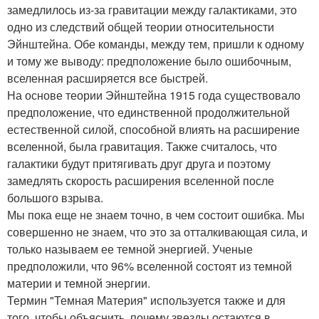
замедлилось из-за гравитации между галактиками, это
одно из следствий общей теории относительности
Эйнштейна. Обе команды, между тем, пришли к одному
и тому же выводу: предположение было ошибочным,
вселенная расширяется все быстрей.
На основе теории Эйнштейна 1915 года существовало
предположение, что единственной продолжительной
естественной силой, способной влиять на расширение
вселенной, была гравитация. Также считалось, что
галактики будут притягивать друг друга и поэтому
замедлять скорость расширения вселенной после
большого взрыва.
Мы пока еще не знаем точно, в чем состоит ошибка. Мы
совершенно не знаем, что это за отталкивающая сила, и
только называем ее темной энергией. Ученые
предположили, что 96% вселенной состоят из темной
материи и темной энергии.
Термин "Темная Материя" используется также и для
того, чтобы объяснить, почему звезды остаются в