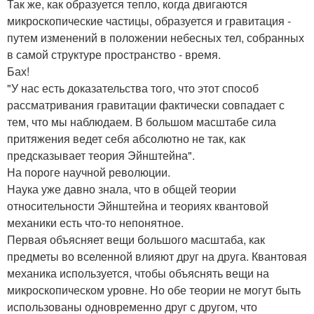
Так же, как образуется тепло, когда двигаются
микроскопические частицы, образуется и гравитация -
путем изменений в положении небесных тел, собранных
в самой структуре пространство - время.
Бах!
"У нас есть доказательства того, что этот способ
рассматривания гравитации фактически совпадает с
тем, что мы наблюдаем. В большом масштабе сила
притяжения ведет себя абсолютно не так, как
предсказывает теория Эйнштейна".
На пороге научной революции.
Наука уже давно знала, что в общей теории
относительности Эйнштейна и теориях квантовой
механики есть что-то непонятное.
Первая объясняет вещи большого масштаба, как
предметы во вселенной влияют друг на друга. Квантовая
механика используется, чтобы объяснять вещи на
микроскопическом уровне. Но обе теории не могут быть
использованы одновременно друг с другом, что