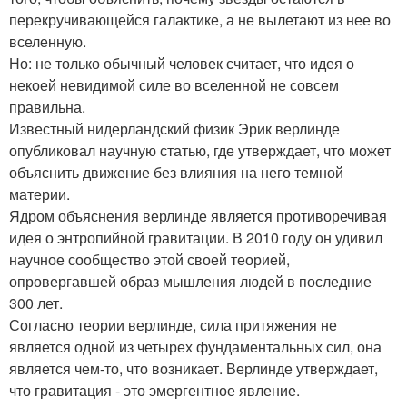
перекручивающейся галактике, а не вылетают из нее во
вселенную.
Но: не только обычный человек считает, что идея о
некоей невидимой силе во вселенной не совсем
правильна.
Известный нидерландский физик Эрик верлинде
опубликовал научную статью, где утверждает, что может
объяснить движение без влияния на него темной
материи.
Ядром объяснения верлинде является противоречивая
идея о энтропийной гравитации. В 2010 году он удивил
научное сообщество этой своей теорией,
опровергавшей образ мышления людей в последние
300 лет.
Согласно теории верлинде, сила притяжения не
является одной из четырех фундаментальных сил, она
является чем-то, что возникает. Верлинде утверждает,
что гравитация - это эмергентное явление.