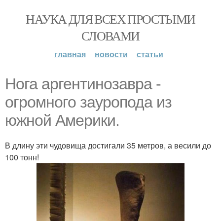
НАУКА ДЛЯ ВСЕХ ПРОСТЫМИ
СЛОВАМИ
главная
новости
статьи
Нога аргентинозавра -
огромного зауропода из
южной Америки.
В длину эти чудовища достигали 35 метров, а весили до
100 тонн!