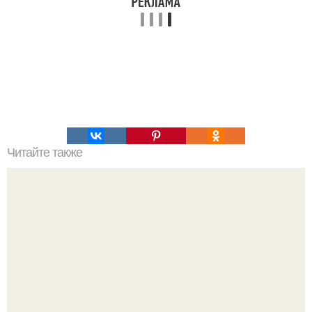
Читайте также
Это невероятное фото было сделано в чернобыле 24
апреля 1997 года.