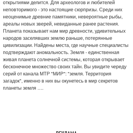
открытиями делится. Для археологов и любителей
неповторимого - это настоящие сюрпризы. Среди них
неоценимые древние памятники, невероятные рыбы,
ареалы новых зверей, невиданные ранее растения.
Планета показывает нам мир древности, удивительных
народов заселявших землю раньше, потерянные
цивилизации. Найдены места, где научные специалисты
подтверждают аномальность. Земля - единственная
живая планета солнечной системы, которая открывает
бесконечное множество своих тайн. Вы увидите череду
серий от канала МТР "МИР": "земля. Территория
загадок", именно в них вы окунетесь в мир секретов
планеты земля ….