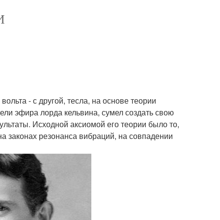
И
вольта - с другой, тесла, на основе теории
ли эфира лорда кельвина, сумел создать свою
льтаты. Исходной аксиомой его теории было то,
а законах резонанса вибраций, на совпадении