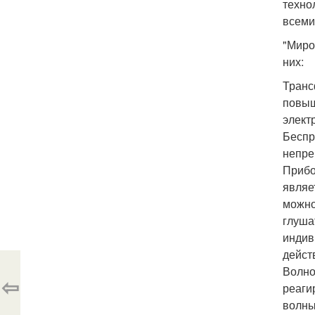
техно
всеми
"Миро
них:
Транс
повыш
элект
Беспр
непре
Прибо
являе
можно
глуша
индив
дейст
Волно
⇦
реаги
волны