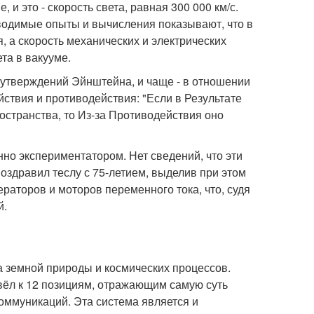
и это - скорость света, равная 300 000 км/с.
оводимые опыты и вычисления показывают, что в
 а скорость механических и электрических
та в вакууме.
з утверждений Эйнштейна, и чаще - в отношении
йствия и противодействия: "Если в Результате
странства, то Из-за Противодействия оно
но экспериментатором. Нет сведений, что эти
оздравил теслу с 75-летием, выделив при этом
ераторов и моторов переменного тока, что, судя
й.
а земной природы и космических процессов.
свёл к 12 позициям, отражающим самую суть
оммуникаций. Эта система является и