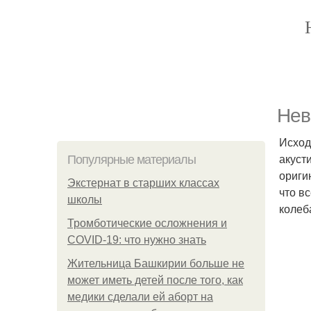
Нев
Исходя
акуст
Популярные материалы
ориги
Экстернат в старших классах
что в
школы
колеб
Тромботические осложнения и
COVID-19: что нужно знать
Жительница Башкирии больше не
может иметь детей после того, как
медики сделали ей аборт на