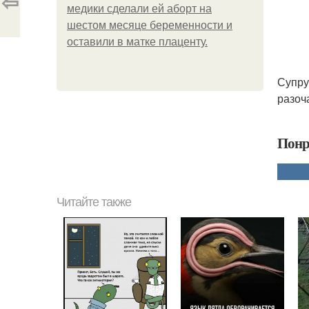
⇦
медики сделали ей аборт на
шестом месяце беременности и
оставили в матке плаценту.
Супру
разоч
Понр
Читайте также