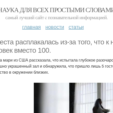
НАУКА ДЛЯ ВСЕХ ПРОСТЫМИ СЛОВАМ
самый лучший сайт c познавательной информацией.
главная
новости
статьи
еста расплакалась из-за того, что к
овек вместо 100.
а мари из США рассказала, что испытала глубокое разочаро
шно украшенный зал и обнаружила, что пришло лишь 5 гостей
ство в окружении близких.