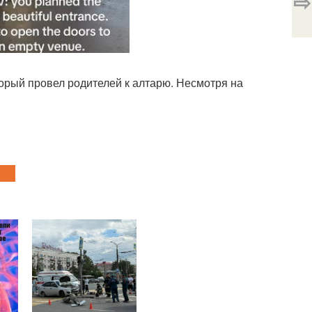
⇨
торый провел родителей к алтарю. Несмотря на