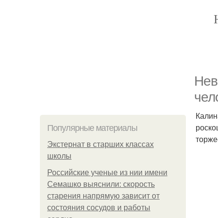
Нев
чел
Калин
роско
Популярные материалы
торже
Экстернат в старших классах
школы
Российские ученые из нии имени
Семашко выяснили: скорость
старения напрямую зависит от
состояния сосудов и работы