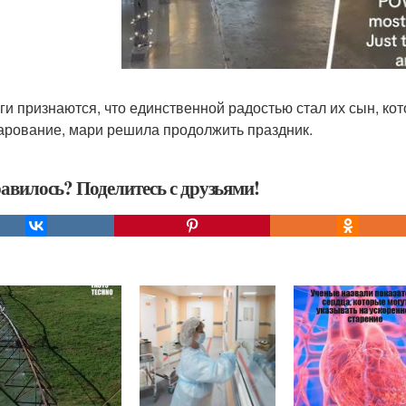
ги признаются, что единственной радостью стал их сын, ко
арование, мари решила продолжить праздник.
авилось? Поделитесь с друзьями!