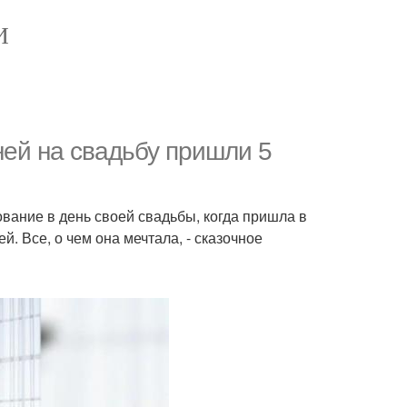
И
 ней на свадьбу пришли 5
вание в день своей свадьбы, когда пришла в
. Все, о чем она мечтала, - сказочное