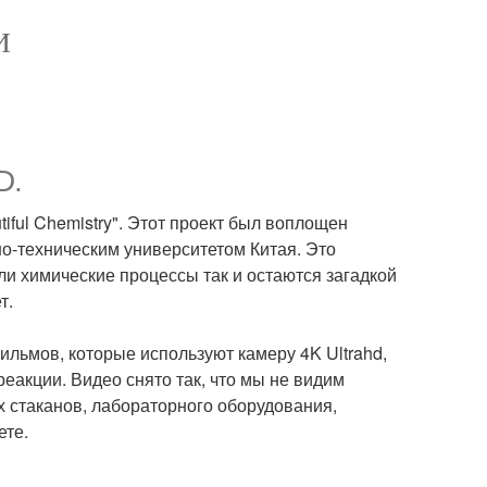
И
D.
tiful Chemistry". Этот проект был воплощен
но-техническим университетом Китая. Это
ли химические процессы так и остаются загадкой
т.
ильмов, которые используют камеру 4K Ultrahd,
еакции. Видео снято так, что мы не видим
 стаканов, лабораторного оборудования,
ете.