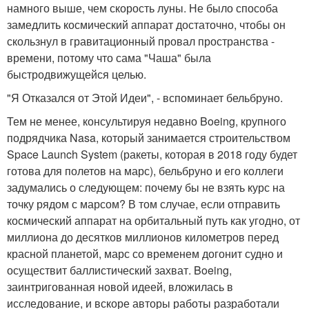
намного выше, чем скорость луны. Не было способа
замедлить космический аппарат достаточно, чтобы он
скользнул в гравитационный провал пространства -
времени, потому что сама "Чаша" была
быстродвижущейся целью.
"Я Отказался от Этой Идеи", - вспоминает бельбруно.
Тем не менее, консультируя недавно Boeing, крупного
подрядчика Nasa, который занимается строительством
Space Launch System (ракеты, которая в 2018 году будет
готова для полетов на марс), бельбруно и его коллеги
задумались о следующем: почему бы не взять курс на
точку рядом с марсом? В том случае, если отправить
космический аппарат на орбитальный путь как угодно, от
миллиона до десятков миллионов километров перед
красной планетой, марс со временем догонит судно и
осуществит баллистический захват. Boeing,
заинтригованная новой идеей, вложилась в
исследование, и вскоре авторы работы разработали