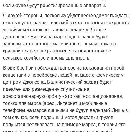
бельбруно будут роботизированные аппараты.
С другой стороны, поскольку уйдет необходимость ждать
окна запуска, баллистический захват позволит сохранить
устойчивый поток поставок на планету. Любые
длительные миссии на марсе однозначно будут
зависимы от поставок материалов с земли, пока на
красной планете не разовьется самодостаточное
сельское хозяйство и промышленность.
В октябре Грин обсуждал вопрос использования новой
концепции в переброске людей на марс с космическим
центром Джонсона. Баллистический захват будет
идеален для размещения спутников на
ареостационарную орбиту - это как геостанционарная,
только для марса (арес. Интернет и мобильные
телефоны на марсе лишними не будут, ведь так? Лишь в
том случае, если подобный метод доставки грузов
получится реализовать на примере марса, в теории его
можно использовать с любым миром в солнечной