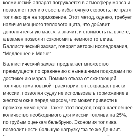
космический аппарат погружается в атмосферу марса и
позволяет трению съесть избыточную скорость, не тратя
топливо зря на торможение. Этот метод, однако, требует
наличия мощного теплового щита, что добавит
дополнительную массу, а значит, и стоимость на взлете,
а взамен позволит сэкономить немного топлива.
Баллистический захват, говорят авторы исследования,
"Медленнее и Мягче".
Баллистический захват предлагает множество
преимуществ по сравнению с нынешними подходами по
достижению марса. Помимо отказа от сжигающей
топливо гомановской траектории, он сокращает риски
миссии, позволяя судну не использовать торможение в
жестком окне перед марсом, что может привести к
промаху мимо цели. Также этот подход сокращает общее
количество необходимого для миссии топлива на 25%,
по грубым оценкам бельбруно. Экономия топлива
позволит нести большую нагрузку "за те же Деньги".