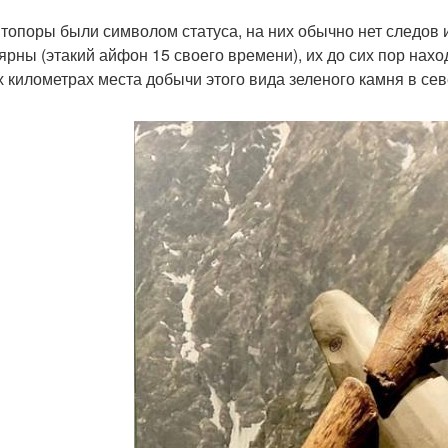
 топоры были символом статуса, на них обычно нет следов
ярны (этакий айфон 15 своего времени), их до сих пор нахо
х километрах места добычи этого вида зеленого камня в се