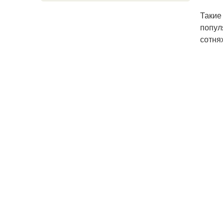
Такие
попул
сотня