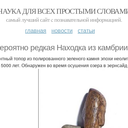
НАУКА ДЛЯ ВСЕХ ПРОСТЫМИ СЛОВАМ
самый лучший сайт c познавательной информацией.
главная
новости
статьи
ероятно редкая Находка из камбрии,
нтный топор из полированного зеленого камня эпохи неолит
 5000 лет. Обнаружен во время осушения озера в эернсайд -