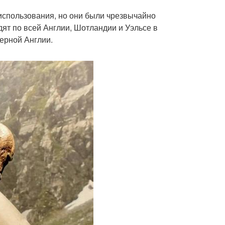
 использования, но они были чрезвычайно
дят по всей Англии, Шотландии и Уэльсе в
верной Англии.