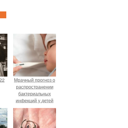
22
Мрачный прогноз о
распространении
бактериальных
инфекций у детей
вышел.