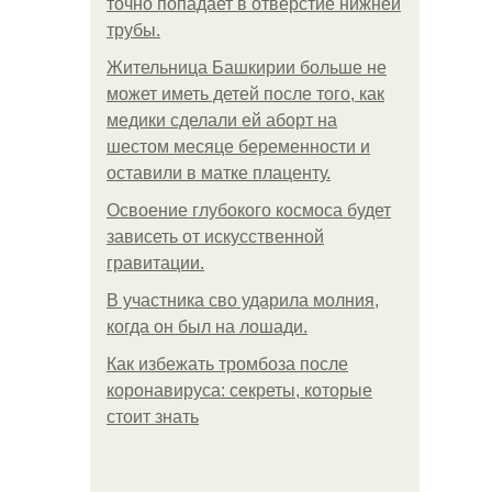
точно попадает в отверстие нижней
трубы.
Жительница Башкирии больше не
может иметь детей после того, как
медики сделали ей аборт на
шестом месяце беременности и
оставили в матке плаценту.
Освоение глубокого космоса будет
зависеть от искусственной
гравитации.
В участника сво ударила молния,
когда он был на лошади.
Как избежать тромбоза после
коронавируса: секреты, которые
стоит знать