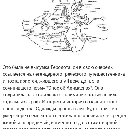
Это была не выдумка Геродота, он в свою очередь
ссылается на легендарного греческого путешественника
и поэта аристея, жившего в VII веке до н. э. и
сочинившего поэму "Эпос об Аримаспах". Она
сохранилась, к сожалению, , внимание, только в виде
отдельных строф. Интересна история создания этого
произведения. Однажды прошел слух, будто аристей
умер, через семь лет он неожиданно объявился в Греции
живой и невредимый, и именно тогда в стихотворной