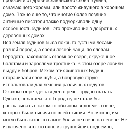
произойти от древнеславянского слова Будина,
означающего хоромы, или просто живущего в хорошем
доме. Важно еще то, что многие более поздние
античные писатели также подчеркивали одну
особенность будинов - это проживание в добротных
деревянных домах.
Вся земля будинов была покрыта густыми лесами
разной породы, а среди лесной чащи, по словам
Геродота, находилось огромное озеро, окруженное
болотами и зарослями тростника. В этом озере ловили
выдру и бобров. Мехом этих животных Будины
оторачивали свои шубы, а бобровую струю
использовали для лечения различных недугов.
О каком озере здесь ведется речь - трудно сказать.
Однако, полагаем, что Геродоту не стали бы
рассказывать о каком-то обычном водоеме - озере,
которых были тысячи по всей скифии. Возможно, им
могло быть какое-то самое большое озеро на севере. Не
исключено, что это одно из крупнейших водоемов,