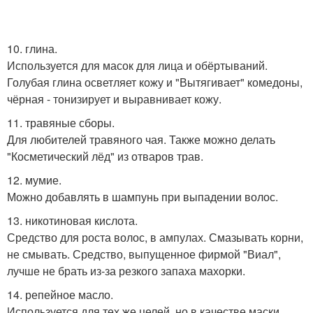
10. глина.
Используется для масок для лица и обёртываний.
Голубая глина осветляет кожу и "Вытягивает" комедоны,
чёрная - тонизирует и выравнивает кожу.
11. травяные сборы.
Для любителей травяного чая. Также можно делать
"Косметический лёд" из отваров трав.
12. мумие.
Можно добавлять в шампунь при выпадении волос.
13. никотиновая кислота.
Средство для роста волос, в ампулах. Смазывать корни,
не смывать. Средство, выпущенное фирмой "Виал",
лучше не брать из-за резкого запаха махорки.
14. репейное масло.
Используется для тех же целей, но в качестве маски.