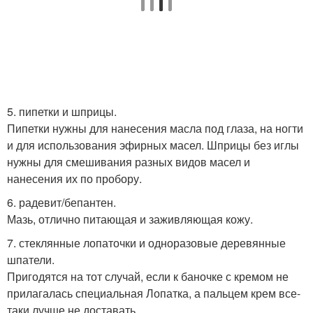
5. пипетки и шприцы.
Пипетки нужны для нанесения масла под глаза, на ногти
и для использования эфирных масел. Шприцы без иглы
нужны для смешивания разных видов масел и
нанесения их по пробору.
6. радевит/бепантен.
Мазь, отлично питающая и заживляющая кожу.
7. стеклянные лопаточки и одноразовые деревянные
шпатели.
Пригодятся на тот случай, если к баночке с кремом не
прилагалась специальная Лопатка, а пальцем крем все-
таки лучше не доставать.