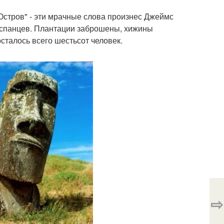
Остров" - эти мрачные слова произнес Джеймс
 испанцев. Плантации заброшены, хижины
талось всего шестьсот человек.
⇨