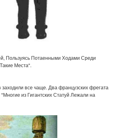
лей, Пользуясь Потаенными Ходами Среди
Такие Места".
 заходили все чаще. Два французских фрегата
 "Многие из Гигантских Статуй Лежали на