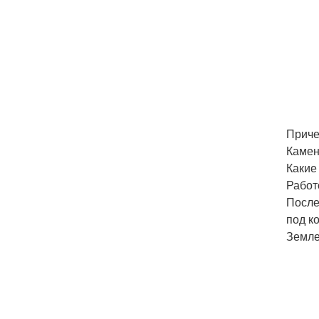
Приче
Камен
Какие
Работ
После
под к
Земле