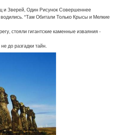
иц и Зверей, Один Рисунок Совершеннее
не водились. "Там Обитали Только Крысы и Мелкие
регу, стояли гигантские каменные изваяния -
не до разгадки тайн.