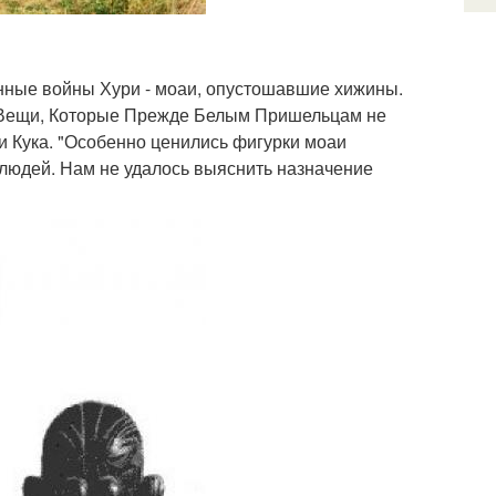
енные войны Хури - моаи, опустошавшие хижины.
 Вещи, Которые Прежде Белым Пришельцам не
ии Кука. "Особенно ценились фигурки моаи
людей. Нам не удалось выяснить назначение