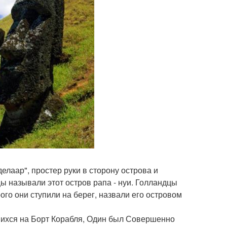
лаар", простер руки в сторону острова и
емцы называли этот остров рапа - нуи. Голландцы
ого они ступили на берег, назвали его островом
шихся на Борт Корабля, Один был Совершенно