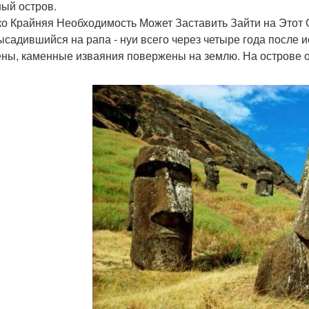
ый остров.
ко Крайняя Необходимость Может Заставить Зайти на Этот 
высадившийся на рапа - нуи всего через четыре года после
ны, каменные изваяния повержены на землю. На острове ос