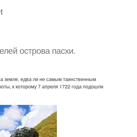
И
елей острова пасхи.
на земле, едва ли не самым таинственным
роты, к которому 7 апреля 1722 года подошли