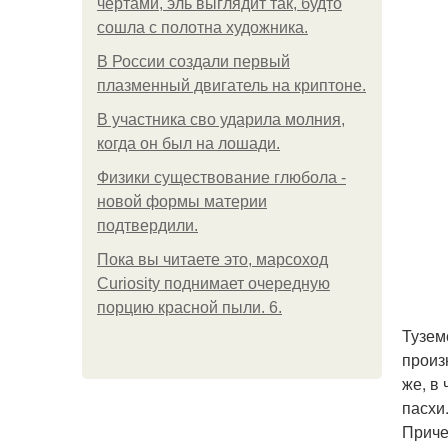
чертами, эль выглядит так, будто
сошла с полотна художника.
В России создали первый
плазменный двигатель на криптоне.
В участника сво ударила молния,
когда он был на лошади.
Физики существование глюбола -
новой формы материи
подтвердили.
Пока вы читаете это, марсоход
Curiosity поднимает очередную
порцию красной пыли. 6.
Тузем
произн
же, в
пасхи
Приче