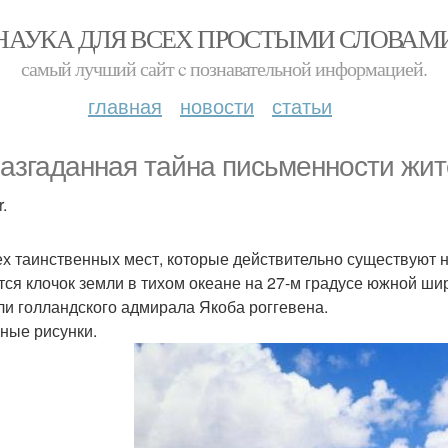
НАУКА ДЛЯ ВСЕХ ПРОСТЫМИ СЛОВАМ
самый лучший сайт c познавательной информацией.
главная
новости
статьи
азгаданная тайна письменности жит
.
ех таинственных мест, которые действительно существуют 
тся клочок земли в тихом океане на 27-м градусе южной ши
ли голландского адмирала Якоба роггевена.
ные рисунки.