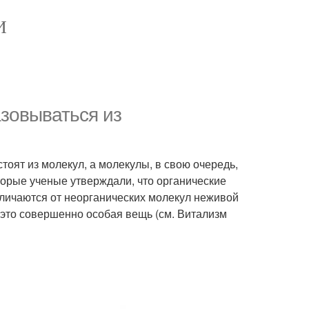
И
зовываться из
тоят из молекул, а молекулы, в свою очередь,
торые ученые утверждали, что органические
личаются от неорганических молекул неживой
 это совершенно особая вещь (см. Витализм