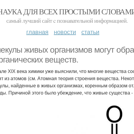
НАУКА ДЛЯ ВСЕХ ПРОСТЫМИ СЛОВАМ
самый лучший сайт c познавательной информацией.
главная
новости
статьи
екулы живых организмов могут обра
рганических веществ.
але ХIХ века химики уже выяснили, что многие вещества сос
ят из атомов (см. Атомная теория строения вещества. Неко
улы, найденные в живых организмах, коренным образом от
ды. Причиной этого было убеждение, что живые существа -