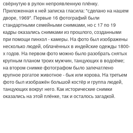
свёрнутую в рулон непроявленную плёнку.
Приложенная к ней записка гласила: "сделано на нашем
дворе, 1969". Первые 16 фотографий были
стандартными семейными снимками, но с 17 по 19
кадры оказались снимками из прошлого, созданными
при помощи пинхол - камеры. На фото был изображены
несколько людей, облачённых в индейские одежды 1800-
х годов. На первом фото можно было разобрать снятых
крупным планом троих мужчин, танцующих в водоёме;
на втором снимке фотографом было запечатлено
крупное рогатое животное - бык или корова. На третьем
фото был изображён большой костёр и группа людей,
танцующих вокруг него. Как исторические снимки
оказались на этой плёнке, так и осталось загадкой.