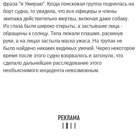
фраза "я Умираю". Когда поисковая группа поднялась на
борт судна, то увидела, что все офицеры и члены
экипажа действительно мертвы, включая даже собаку.
Их глаза были широко открыты, а застывшие лица -
обращены к солнцу. Тела лежали плашмя, раскинув
руки, а на лицах застыла маска ужаса. На трупах не
было найдено никаких видимых увечий. Через некоторое
время после этого судно взорвалось и затонуло, что
сделало дальнейшее расследование этого
необъяснимого инцидента невозможным.