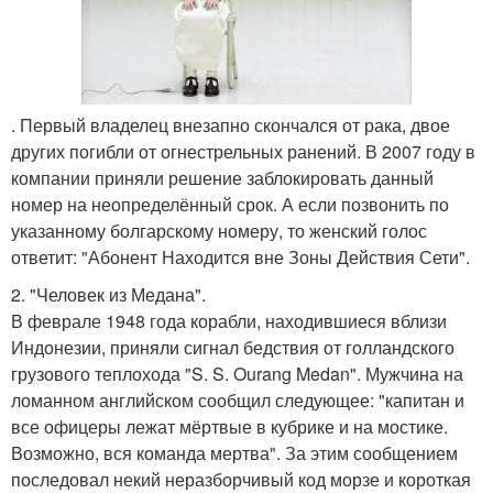
. Первый владелец внезапно скончался от рака, двое
других погибли от огнестрельных ранений. В 2007 году в
компании приняли решение заблокировать данный
номер на неопределённый срок. А если позвонить по
указанному болгарскому номеру, то женский голос
ответит: "Абонент Находится вне Зоны Действия Сети".
2. "Человек из Медана".
В феврале 1948 года корабли, находившиеся вблизи
Индонезии, приняли сигнал бедствия от голландского
грузового теплохода "S. S. Ourang Medan". Мужчина на
ломанном английском сообщил следующее: "капитан и
все офицеры лежат мёртвые в кубрике и на мостике.
Возможно, вся команда мертва". За этим сообщением
последовал некий неразборчивый код морзе и короткая