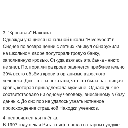
3. "Кровавая" Находка.
Однажды учащиеся начальной школы "Riverwood" в
Сиднее по возвращении с летних каникул обнаружили
на школьном дворе полуторалитровую банку,
заполненную кровью. Откуда взялась эта банка - никто
не знал. Полтора литра крови равняется приблизительно
30% всего объёма крови в организме взрослого
человека. Днк - тесты показали, что это была настоящая
кровь, которая принадлежала мужчине. Однако днк не
соответствовало ни одному человеку, внесённому в базу
данных. До сих пор не удалось узнать истинное
происхождение страшной Находки учеников.
4. непроявленная плёнка.
В 1997 году некая Рита свифт нашла в старом сундуке