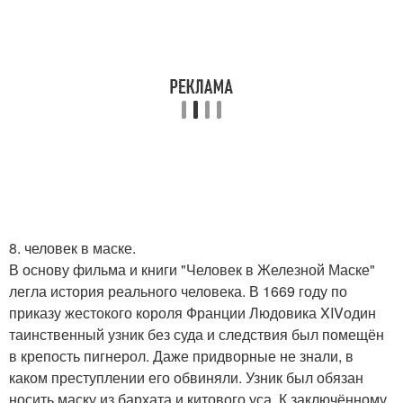
8. человек в маске.
В основу фильма и книги "Человек в Железной Маске"
легла история реального человека. В 1669 году по
приказу жестокого короля Франции Людовика XIVодин
таинственный узник без суда и следствия был помещён
в крепость пигнерол. Даже придворные не знали, в
каком преступлении его обвиняли. Узник был обязан
носить маску из бархата и китового уса. К заключённому