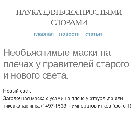
НАУКА ДЛЯ ВСЕХ ПРОСТЫМИ
СЛОВАМИ
главная
новости
статьи
Необъяснимые маски на
плечах у правителей старого
и нового света.
Новый свет.
Загадочная маска с усами на плече у атауальпа или
тиксикапак инка (1497-1533) - император инков (фото 1).