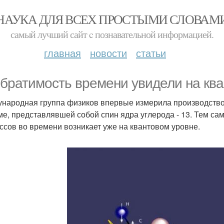
НАУКА ДЛЯ ВСЕХ ПРОСТЫМИ СЛОВАМ
самый лучший сайт c познавательной информацией.
главная
новости
статьи
братимость времени увидели на ква
народная группа физиков впервые измерила производство
ме, представлявшей собой спин ядра углерода - 13. Тем са
ссов во времени возникает уже на квантовом уровне.