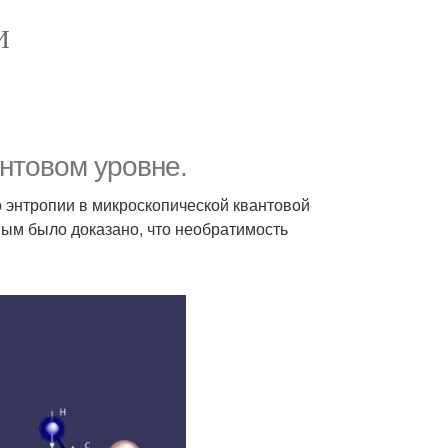
И
нтовом уровне.
 энтропии в микроскопической квантовой
мым было доказано, что необратимость