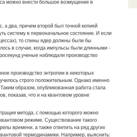
анса можно внести большое возмущение в
, а два, причем второй был точной копией
уть систему в первоначальное состояние. И если
цессах), то спины ядер должны были бы
лось в случае, когда импульсы были длинными -
кросекунд ученые наблюдали производство
нное производство энтропии в некоторых
олучилось строго положительным. Однако именно
 Таким образом, опубликованная работа стала
, показав, что и на квантовом уровне
трация метода, с помощью которого можно
квантовом режиме. Существование такого
елы времени, а также ответить на ряд других
вантовой термодинамики. Например, выяснить: