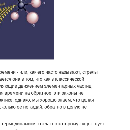
мени - или, как его часто называют, стрелы
тся она в том, что как в классической
авляющие движением элементарных частиц,
я времени на обратное, эти законы не
ктике, однако, мы хорошо знаем, что целая
сколько ее не кидай, обратно в целую не
 термодинамики, согласно которому существует