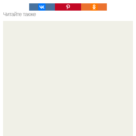
Читайте также
Nasa планирует отправиться на Уран и Нептун.
Машина сбила людей на пешеходном переходе в Омске,