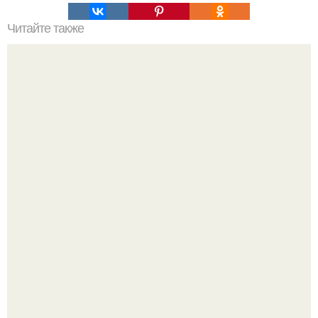
Читайте также
Мифические птицы. В мифологии разных стран большое
место занимают образы птиц.
В 1898 г американский фермер нашел в кенсингтоне