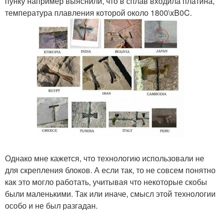
пунку например выяснили, что в сплав входила платина,
температура плавления которой около 1800\xB0C.
Однако мне кажется, что технологию использовали не
для скрепления блоков. А если так, то не совсем понятно
как это могло работать, учитывая что некоторые скобы
были маленькими. Так или иначе, смысл этой технологии
особо и не был разгадан.