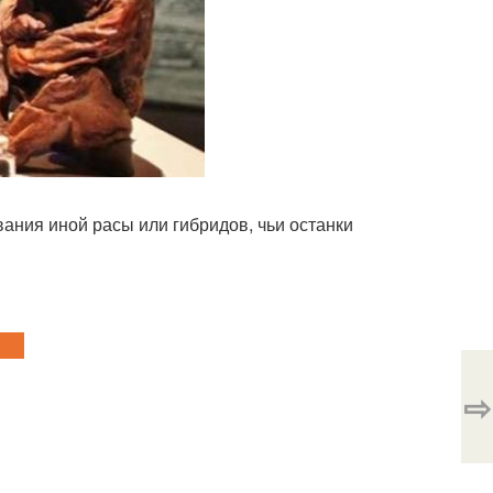
вания иной расы или гибридов, чьи останки
⇨