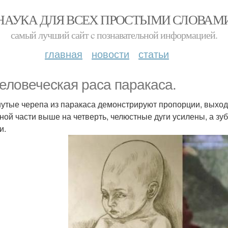
НАУКА ДЛЯ ВСЕХ ПРОСТЫМИ СЛОВАМ
самый лучший сайт c познавательной информацией.
главная
новости
статьи
еловеческая раса паракаса.
утые черепа из паракаса демонстрируют пропорции, выход
ной части выше на четверть, челюстные дуги усилены, а з
и.