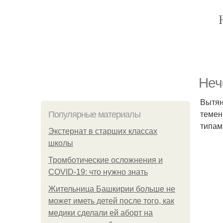
Неч
Вытян
темен
Популярные материалы
типам
Экстернат в старших классах
школы
Тромботические осложнения и
COVID-19: что нужно знать
Жительница Башкирии больше не
может иметь детей после того, как
медики сделали ей аборт на