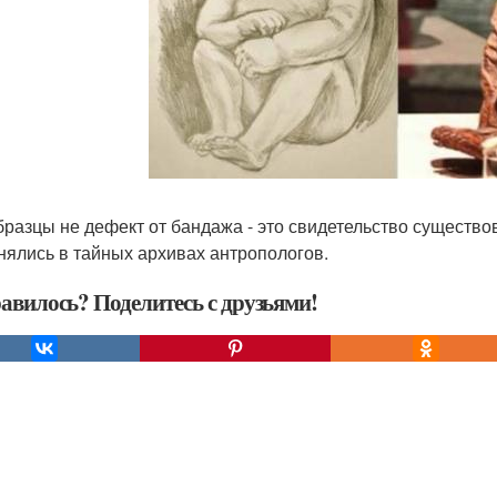
бразцы не дефект от бандажа - это свидетельство существо
нялись в тайных архивах антропологов.
авилось? Поделитесь с друзьями!