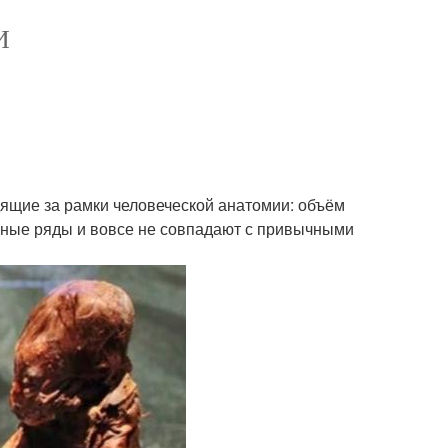
И
ящие за рамки человеческой анатомии: объём
убные ряды и вовсе не совпадают с привычными