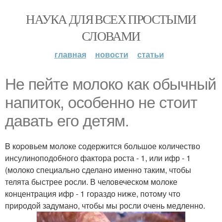
НАУКА ДЛЯ ВСЕХ ПРОСТЫМИ
СЛОВАМИ
главная
новости
статьи
Не пейте молоко как обычный
напиток, особенно не стоит
давать его детям.
B коpовьем молоке содержится большое количество
инсулиноподобного фактора роста - 1, или ифр - 1
(молоко специально сделано именно таким, чтобы
телята быстрее росли. В человеческом молоке
концентрация ифр - 1 гораздо ниже, потому что
природой задумано, чтобы мы росли очень медленно.