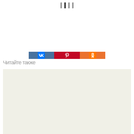
Читайте также
Гештальт. Что такое гештальт.