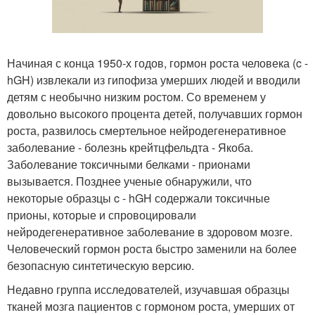
Начиная с конца 1950-х годов, гормон роста человека (c -
hGH) извлекали из гипофиза умерших людей и вводили
детям с необычно низким ростом. Со временем у
довольно высокого процента детей, получавших гормон
роста, развилось смертельное нейродегенеративное
заболевание - болезнь крейтцфельдта - Якоба.
Заболевание токсичными белками - прионами
вызывается. Позднее ученые обнаружили, что
некоторые образцы c - hGH содержали токсичные
прионы, которые и спровоцировали
нейродегенеративное заболевание в здоровом мозге.
Человеческий гормон роста быстро заменили на более
безопасную синтетическую версию.
Недавно группа исследователей, изучавшая образцы
тканей мозга пациентов с гормоном роста, умерших от