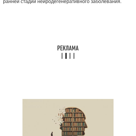
ранней стадии нейродегенеративного заболевания.