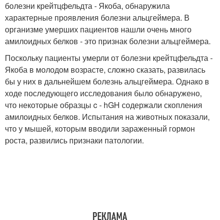
болезни крейтцфельдта - Якоба, обнаружила
характерные проявления болезни альцгеймера. В
организме умерших пациентов нашли очень много
амилоидных белков - это признак болезни альцгеймера.
Поскольку пациенты умерли от болезни крейтцфельдта -
Якоба в молодом возрасте, сложно сказать, развилась
бы у них в дальнейшем болезнь альцгеймера. Однако в
ходе последующего исследования было обнаружено,
что некоторые образцы c - hGH содержали скопления
амилоидных белков. Испытания на животных показали,
что у мышей, которым вводили зараженный гормон
роста, развились признаки патологии.