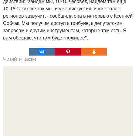
действий: "зайдём мы, 10-15 человек, найдём там ещё
10-15 таких же как мы, и уже дискуссия, и уже голос
регионов зазвучит, - сообщила она в интервью с Ксенией
Собчак. Мы получим доступ к трибуне, к депутатским
запросам и другим инструментам, которые там есть. Я
вам обещаю, что там будет поживее".
Читайте также
Человек решающий проблемы. Профессия Trouble -
SHOОTER: человек, решающий проблемы.