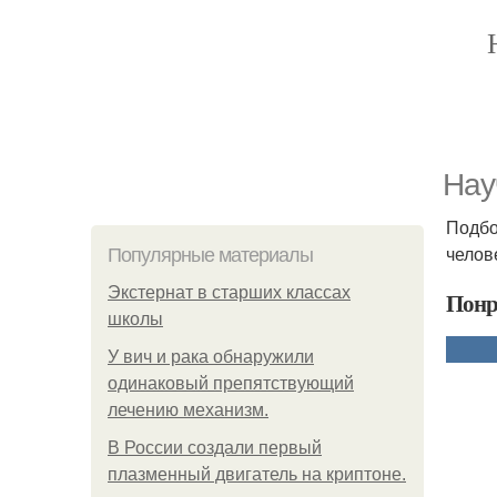
Нау
Подбо
челов
Популярные материалы
Экстернат в старших классах
Понр
школы
У вич и рака обнаружили
одинаковый препятствующий
лечению механизм.
В России создали первый
плазменный двигатель на криптоне.