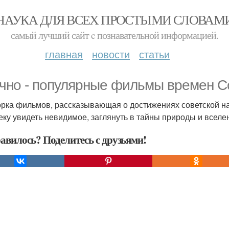
НАУКА ДЛЯ ВСЕХ ПРОСТЫМИ СЛОВАМ
самый лучший сайт c познавательной информацией.
главная
новости
статьи
чно - популярные фильмы времен С
рка фильмов, рассказывающая о достижениях советской на
еку увидеть невидимое, заглянуть в тайны природы и вселе
авилось? Поделитесь с друзьями!