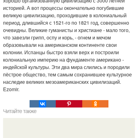
хорошо организованную цивилизацию с 3000 летней
историей. А вот процессы окончательно погубившие
великую цивилизацию, проходившие в колониальный
период, длившийся с 1521-го по 1821 год, совершенно
очевидны. Великие гуманисты и христиане - мало того,
что завезли грипп, оспу и корь, - огнем и мечом
образовывали на американском континенте свои
колонии. Испанцы быстро взяли верх и построили
колониальную империю на фундаменте американо -
индейской культуры. Эти два мира слились и породили
пёстрое общество, тем самым сохранившее культурное
наследие великих мезоамериканских цивилизаций.
Ezomir.
Читайте также