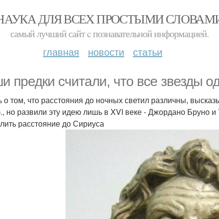
НАУКА ДЛЯ ВСЕХ ПРОСТЫМИ СЛОВАМ
самый лучший сайт c познавательной информацией.
главная
новости
статьи
и предки считали, что все звезды о
 о том, что расстояния до ночных светил различны, высказы
э., но развили эту идею лишь в XVI веке - Джордано Бруно и
лить расстояние до Сириуса