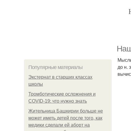
Наш
Мысль
до н. 
Популярные материалы
вычис
Экстернат в старших классах
школы
Тромботические осложнения и
COVID-19: что нужно знать
Жительница Башкирии больше не
может иметь детей после того, как
медики сделали ей аборт на