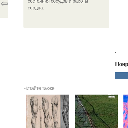
⇦
состояния сосудов и работы
сердца.
.
Понр
Читайте также