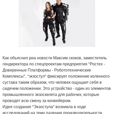
Как объяснил риа новости Максим скоков, заместитель
гендиректора по спецпроектам предприятия "Ростех -
Доверенные Платформы - Робототехнические
Комплексы", "экзостул" фиксирует положение коленного
сустава таким образом, что человек ощущает себя в
сидячем положении. Это устройство - один из элементов
промышленного экзоскелета для рабочих, которые
проводят всю смену за конвейером.
Идея создания "Экзостула" возникла в ходе
исследований на тему падения производительности