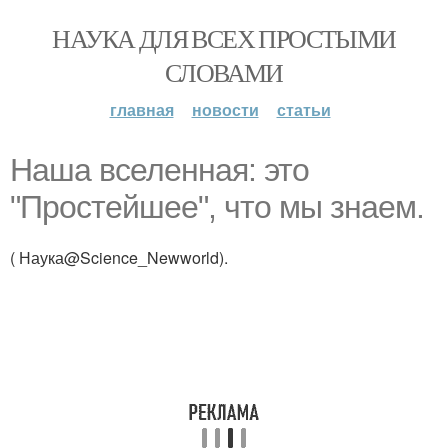
НАУКА ДЛЯ ВСЕХ ПРОСТЫМИ
СЛОВАМИ
главная
новости
статьи
Наша вселенная: это
"Простейшее", что мы знаем.
( Наука@Science_Newworld).