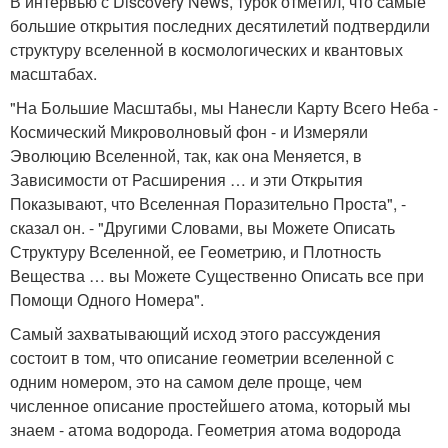
В интервью с Discovery News, турок отметил, что самые
большие открытия последних десятилетий подтвердили
структуру вселенной в космологических и квантовых
масштабах.
"На Большие Масштабы, мы Нанесли Карту Всего Неба -
Космический Микроволновый фон - и Измеряли
Эволюцию Вселенной, так, как она Меняется, в
Зависимости от Расширения … и эти Открытия
Показывают, что Вселенная Поразительно Проста", -
сказал он. - "Другими Словами, вы Можете Описать
Структуру Вселенной, ее Геометрию, и Плотность
Вещества … вы Можете Существенно Описать все при
Помощи Одного Номера".
Самый захватывающий исход этого рассуждения
состоит в том, что описание геометрии вселенной с
одним номером, это на самом деле проще, чем
численное описание простейшего атома, который мы
знаем - атома водорода. Геометрия атома водорода