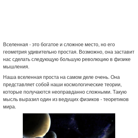
Вселенная - это богатое и сложное место, но его
геометрия удивительно простая. Возможно, она заставит
нас сделать следующую большую революцию в физике
мышления.
Наша вселенная проста на самом деле очень. Она
представляет собой наши космологические теории,
которые получаются неоправданно сложными. Такую
мысль выразил один из ведущих физиков - теоретиков
мира.