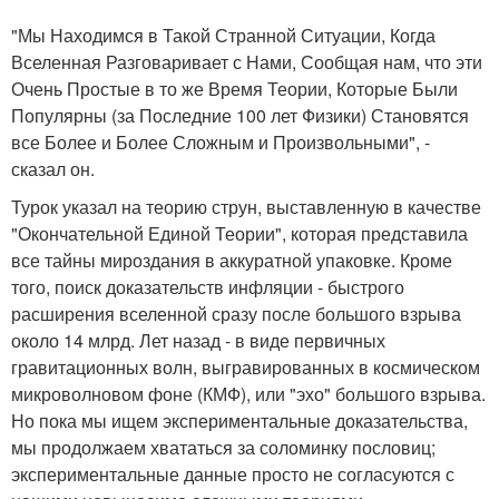
"Мы Находимся в Такой Странной Ситуации, Когда
Вселенная Разговаривает с Нами, Сообщая нам, что эти
Очень Простые в то же Время Теории, Которые Были
Популярны (за Последние 100 лет Физики) Становятся
все Более и Более Сложным и Произвольными", -
сказал он.
Турок указал на теорию струн, выставленную в качестве
"Окончательной Единой Теории", которая представила
все тайны мироздания в аккуратной упаковке. Кроме
того, поиск доказательств инфляции - быстрого
расширения вселенной сразу после большого взрыва
около 14 млрд. Лет назад - в виде первичных
гравитационных волн, выгравированных в космическом
микроволновом фоне (КМФ), или "эхо" большого взрыва.
Но пока мы ищем экспериментальные доказательства,
мы продолжаем хвататься за соломинку пословиц;
экспериментальные данные просто не согласуются с