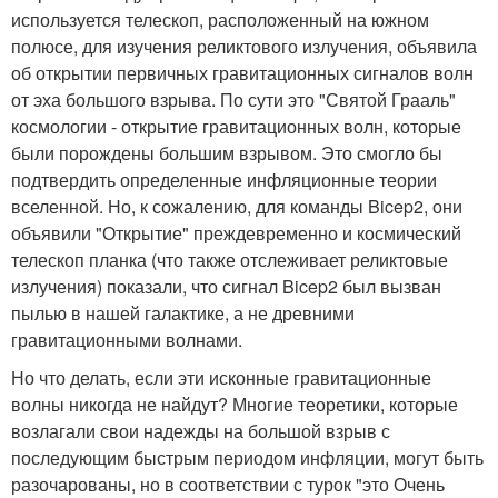
используется телескоп, расположенный на южном
полюсе, для изучения реликтового излучения, объявила
об открытии первичных гравитационных сигналов волн
от эха большого взрыва. По сути это "Святой Грааль"
космологии - открытие гравитационных волн, которые
были порождены большим взрывом. Это смогло бы
подтвердить определенные инфляционные теории
вселенной. Но, к сожалению, для команды Bicep2, они
объявили "Открытие" преждевременно и космический
телескоп планка (что также отслеживает реликтовые
излучения) показали, что сигнал Bicep2 был вызван
пылью в нашей галактике, а не древними
гравитационными волнами.
Но что делать, если эти исконные гравитационные
волны никогда не найдут? Многие теоретики, которые
возлагали свои надежды на большой взрыв с
последующим быстрым периодом инфляции, могут быть
разочарованы, но в соответствии с турок "это Очень