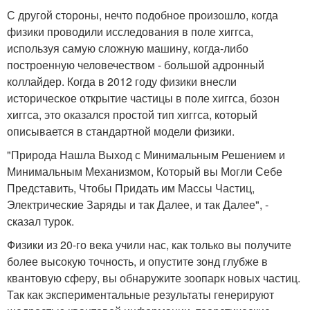
С другой стороны, нечто подобное произошло, когда
физики проводили исследования в поле хиггса,
используя самую сложную машину, когда-либо
построенную человечеством - большой адронный
коллайдер. Когда в 2012 году физики внесли
историческое открытие частицы в поле хиггса, бозон
хиггса, это оказался простой тип хиггса, который
описывается в стандартной модели физики.
"Природа Нашла Выход с Минимальным Решением и
Минимальным Механизмом, Который вы Могли Себе
Представить, Чтобы Придать им Массы Частиц,
Электрические Заряды и так Далее, и так Далее", -
сказал турок.
Физики из 20-го века учили нас, как только вы получите
более высокую точность, и опустите зонд глубже в
квантовую сферу, вы обнаружите зоопарк новых частиц.
Так как экспериментальные результаты генерируют