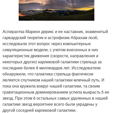
Аспирантка Марион дирикс и ее наставник, знаменитый
гарвардский теоретик и астрофизик Абрахам лоэб,
исследовали этот вопрос через компьютерные
симуляционные модели, с учетом внесенных в них
характеристик движения (скорости, направления и
некоторых других) карликовой галактики стрельца за
последние более 8 миллиардов лет. Исследователи
обнаружили, что галактика стрельца фактически
является спутником нашей галактики млечный путь. И
пока она кружила вокруг нашей галактики, та своим
гравитационным доминированием успела выкрасть 5 ее
звезд. При этом 6 остальных самых удаленных в нашей
галактике звезд вероятнее всего были украдены у
другой соседней карликовой галактики.