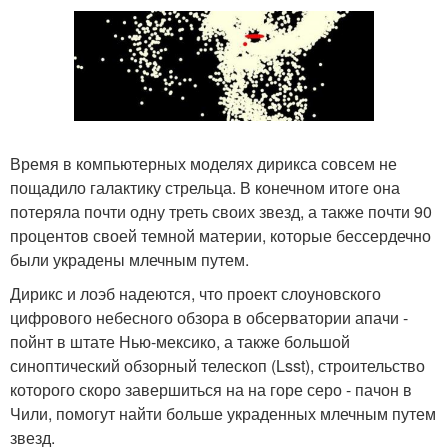
Время в компьютерных моделях дирикса совсем не
пощадило галактику стрельца. В конечном итоге она
потеряла почти одну треть своих звезд, а также почти 90
процентов своей темной материи, которые бессердечно
были украдены млечным путем.
Дирикс и лоэб надеются, что проект слоуновского
цифрового небесного обзора в обсерватории апачи -
пойнт в штате Нью-мексико, а также большой
синоптический обзорный телескоп (Lsst), строительство
которого скоро завершиться на на горе серо - пачон в
Чили, помогут найти больше украденных млечным путем
звезд.