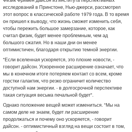
исследований в Принстоне, Нью-джерси, рассмотрел
этот вопрос в классической работе 1979 года. В то время
он пришел к выводу, что жизнь сможет изменить себя,
чтобы пережить большое замерзание, которое, как
считал физик, будет менее проблемным, чем ад
большого сжатия. Но в наши дни он менее
оптимистичен, благодаря открытию темной энергии.
"Если вселенная ускоряется, это плохие новости, -
говорит дайсон. Ускоренное расширение означает, что
мы в конечном итоге потеряем контакт со всем, кроме
горстки галактик, что резко ограничит количество
доступной нам энергии. - в долгосрочной перспективе
такая ситуация весьма печальной будет".
Однако положение вещей может измениться. "Мы на
самом деле не знаем, будет ли расширение
продолжаться и почему оно ускоряется, - говорит
дайсон. - оптимистичный взгляд на вещи состоит в том,