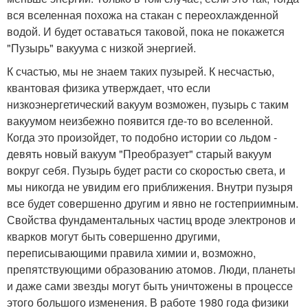
вся вселенная похожа на стакан с переохлажденной
водой. И будет оставаться таковой, пока не покажется
"Пузырь" вакуума с низкой энергией.
К счастью, мы не знаем таких пузырей. К несчастью,
квантовая физика утверждает, что если
низкоэнергетический вакуум возможен, пузырь с таким
вакуумом неизбежно появится где-то во вселенной.
Когда это произойдет, то подобно истории со льдом -
девять новый вакуум "Преобразует" старый вакуум
вокруг себя. Пузырь будет расти со скоростью света, и
мы никогда не увидим его приближения. Внутри пузыря
все будет совершенно другим и явно не гостеприимным.
Свойства фундаментальных частиц вроде электронов и
кварков могут быть совершенно другими,
переписывающими правила химии и, возможно,
препятствующими образованию атомов. Люди, планеты
и даже сами звезды могут быть уничтожены в процессе
этого большого изменения. В работе 1980 года физики