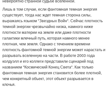
невероятно странной судьбе вселенной.
Лишь в том случае, если фантомная темная энергия
существует, тогда нас ждет темная сторона силы,
выражаясь языком "Звездных Войн". Сейчас плотность
темной энергии чрезвычайно низка, намного ниже
плотности материи на земле или даже плотности
галактики млечный путь, которая намного менее
плотная, чем земля. Однако с течением времени
плотность фантомной темной энергии может нарастать и
разрывать вселенную на части. В работе 2003 года
колдуэлл и его коллеги представили сценарий под
названием "Космический Конец Света". Как только
фантомная темная энергия становится более плотной,
чем конкретный объект, этот объект разрывается в
клочья.