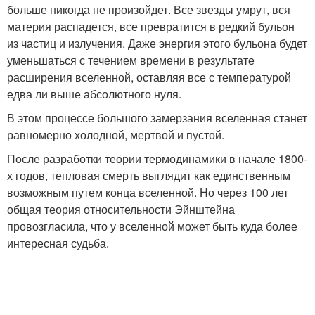
больше никогда не произойдет. Все звезды умрут, вся
материя распадется, все превратится в редкий бульон
из частиц и излучения. Даже энергия этого бульона будет
уменьшаться с течением времени в результате
расширения вселенной, оставляя все с температурой
едва ли выше абсолютного нуля.
В этом процессе большого замерзания вселенная станет
равномерно холодной, мертвой и пустой.
После разработки теории термодинамики в начале 1800-
х годов, тепловая смерть выглядит как единственным
возможным путем конца вселенной. Но через 100 лет
общая теория относительности Эйнштейна
провозгласила, что у вселенной может быть куда более
интересная судьба.