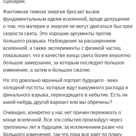
сценарий.
Фантомная темная энергия бросает вызов
фундаментальным идеям вселенной, вроде допущения
о том, что материя и энергия не могут двигаться быстрее
скорости света. Это хорошие аргументы против
большого разрыва. Наблюдения за расширением
вселенной, а также эксперименты с физикой частиц
показывают, что в качестве конца света более вероятно
большое замерзание, за которым последует большое
изменение, а затем и большое сжатие.
Но это довольно мрачный портрет будущего - века
холодной пустоты, которые ждут вакуумного распада и
финального взрыва, переходящего в небытие. Есть ли
какой-нибудь другой вариант или мы обречены?
Очевидно, конкретно у нас нет причин переживать о
конце вселенной. Все эти события произойдут через
триллионы лет в будущем, за исключением разве что
большого изменения, так что пока все идет по плану.