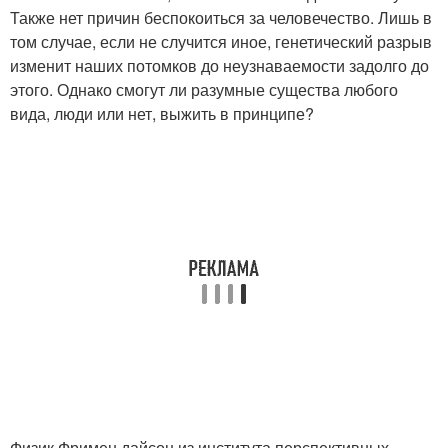
Также нет причин беспокоиться за человечество. Лишь в
том случае, если не случится иное, генетический разрыв
изменит наших потомков до неузнаваемости задолго до
этого. Однако смогут ли разумные существа любого
вида, люди или нет, выжить в принципе?
Физик Фримен дайсон из института перспективных