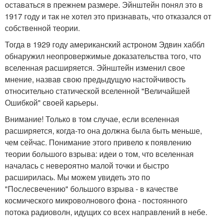
оставаться в прежнем размере. Эйнштейн понял это в
1917 году и так не хотел это признавать, что отказался от
собственной теории.
Тогда в 1929 году американский астроном Эдвин хаббл
обнаружил неопровержимые доказательства того, что
вселенная расширяется. Эйнштейн изменил свое
мнение, назвав свою предыдущую настойчивость
относительно статической вселенной "Величайшей
Ошибкой" своей карьеры.
Внимание! Только в том случае, если вселенная
расширяется, когда-то она должна была быть меньше,
чем сейчас. Понимание этого привело к появлению
теории большого взрыва: идеи о том, что вселенная
началась с невероятно малой точки и быстро
расширилась. Мы можем увидеть это по
"Послесвечению" большого взрыва - в качестве
космического микроволнового фона - постоянного
потока радиоволн, идущих со всех направлений в небе.