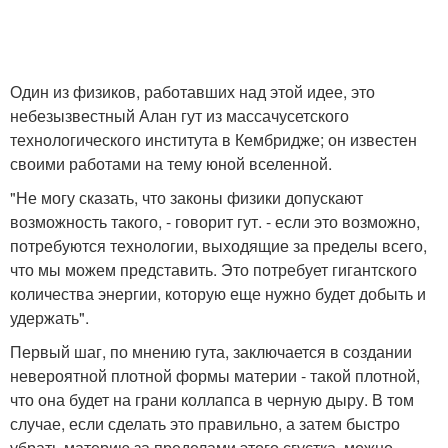
Один из физиков, работавших над этой идее, это
небезызвестный Алан гут из массачусетского
технологического института в Кембридже; он известен
своими работами на тему юной вселенной.
"Не могу сказать, что законы физики допускают
возможность такого, - говорит гут. - если это возможно,
потребуются технологии, выходящие за пределы всего,
что мы можем представить. Это потребует гигантского
количества энергии, которую еще нужно будет добыть и
удержать".
Первый шаг, по мнению гута, заключается в создании
невероятной плотной формы материи - такой плотной,
что она будет на грани коллапса в черную дыру. В том
случае, если сделать это правильно, а затем быстро
убрать материю за пределами этого сгустка, можно