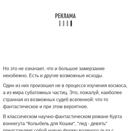
Но это не означает, что и большое замерзание
неизбежно. Есть и другие возможные исходы.
Один из них произошел не в процессе изучения космоса,
а из мира субатомных частиц. Это, пожалуй, наиболее
странная из возможных судеб вселенной: что-то
фантастическое и при этом вероятное.
В классическом научно-фантастическом романе Курта
воннегута "Колыбель для Кошки", "лед - девять"
представляет собой новую форму водяного льда с