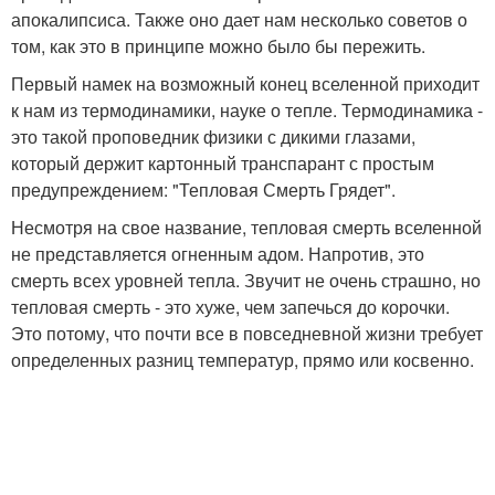
апокалипсиса. Также оно дает нам несколько советов о
том, как это в принципе можно было бы пережить.
Первый намек на возможный конец вселенной приходит
к нам из термодинамики, науке о тепле. Термодинамика -
это такой проповедник физики с дикими глазами,
который держит картонный транспарант с простым
предупреждением: "Тепловая Смерть Грядет".
Несмотря на свое название, тепловая смерть вселенной
не представляется огненным адом. Напротив, это
смерть всех уровней тепла. Звучит не очень страшно, но
тепловая смерть - это хуже, чем запечься до корочки.
Это потому, что почти все в повседневной жизни требует
определенных разниц температур, прямо или косвенно.