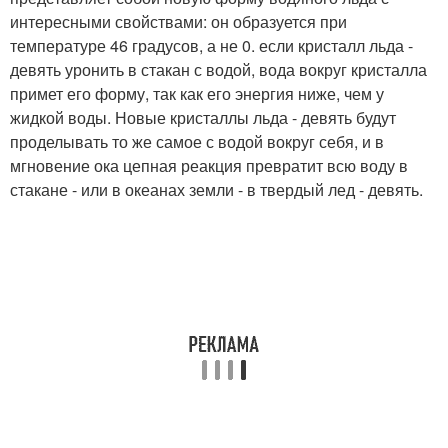
интересными свойствами: он образуется при
температуре 46 градусов, а не 0. если кристалл льда -
девять уронить в стакан с водой, вода вокруг кристалла
примет его форму, так как его энергия ниже, чем у
жидкой воды. Новые кристаллы льда - девять будут
проделывать то же самое с водой вокруг себя, и в
мгновение ока цепная реакция превратит всю воду в
стакане - или в океанах земли - в твердый лед - девять.