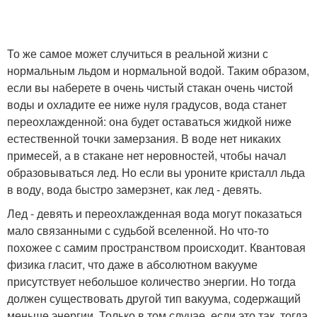
То же самое может случиться в реальной жизни с
нормальным льдом и нормальной водой. Таким образом,
если вы наберете в очень чистый стакан очень чистой
воды и охладите ее ниже нуля градусов, вода станет
переохлажденной: она будет оставаться жидкой ниже
естественной точки замерзания. В воде нет никаких
примесей, а в стакане нет неровностей, чтобы начал
образовываться лед. Но если вы уроните кристалл льда
в воду, вода быстро замерзнет, как лед - девять.
Лед - девять и переохлажденная вода могут показаться
мало связанными с судьбой вселенной. Но что-то
похожее с самим пространством происходит. Квантовая
физика гласит, что даже в абсолютном вакууме
присутствует небольшое количество энергии. Но тогда
должен существовать другой тип вакуума, содержащий
меньше энергии. Только в том случае, если это так, тогда