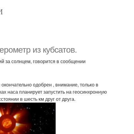
И
ерометр из кубсатов.
ий за солнцем, говорится в сообщении
 окончательно одобрен , внимание, только в
ках наса планирует запустить на геосинхронную
стоянии в шесть км друг от друга.