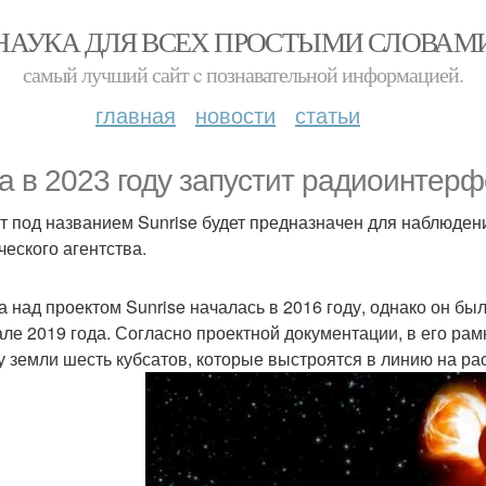
НАУКА ДЛЯ ВСЕХ ПРОСТЫМИ СЛОВАМ
самый лучший сайт c познавательной информацией.
главная
новости
статьи
a в 2023 году запустит радиоинтерф
т под названием Sunrise будет предназначен для наблюден
ческого агентства.
а над проектом Sunrise началась в 2016 году, однако он был
ле 2019 года. Согласно проектной документации, в его рам
у земли шесть кубсатов, которые выстроятся в линию на рас