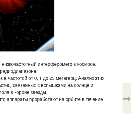
и низкочастотный интерферометр в космосе.
в радиодиапазоне.
 в частотой от 0, 1 до 25 мегагерц. Анализ этих
астиц, связанных с вспышками на солнце и
поля в короне звезды.
⇨
 что аппараты проработают на орбите в течение