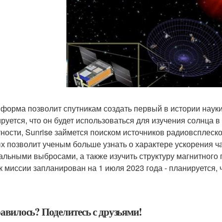
 форма позволит спутникам создать первый в истории наук
руется, что он будет использоваться для изучения солнца 
тности, Sunrise займется поиском источников радиовсплесков
х позволит ученым больше узнать о характере ускорения ч
альными выбросами, а также изучить структуру магнитного 
к миссии запланирован на 1 июля 2023 года - планируется,
авилось? Поделитесь с друзьями!