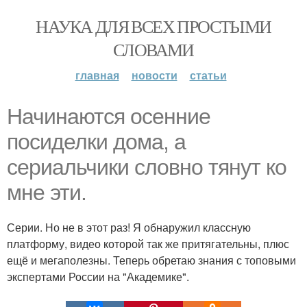
НАУКА ДЛЯ ВСЕХ ПРОСТЫМИ
СЛОВАМИ
главная
новости
статьи
Начинаются осенние
посиделки дома, а
сериальчики словно тянут ко
мне эти.
Серии. Но не в этот раз! Я обнаружил классную
платформу, видео которой так же притягательны, плюс
ещё и мегаполезны. Теперь обретаю знания с топовыми
экспертами России на "Академике".