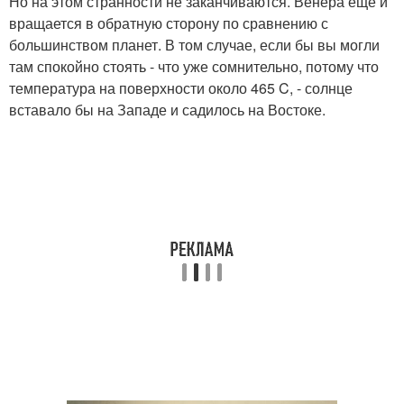
Но на этом странности не заканчиваются. Венера ещё и
вращается в обратную сторону по сравнению с
большинством планет. В том случае, если бы вы могли
там спокойно стоять - что уже сомнительно, потому что
температура на поверхности около 465 C, - солнце
вставало бы на Западе и садилось на Востоке.