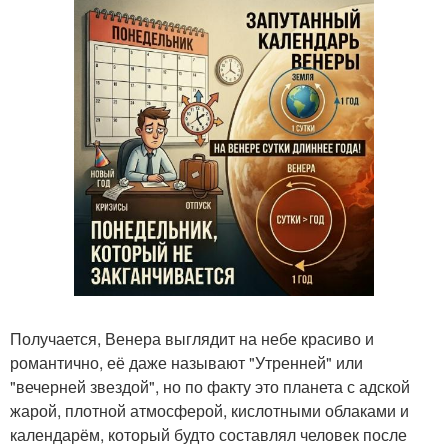
Получается, Венера выглядит на небе красиво и
романтично, её даже называют "Утренней" или
"вечерней звездой", но по факту это планета с адской
жарой, плотной атмосферой, кислотными облаками и
календарём, который будто составлял человек после