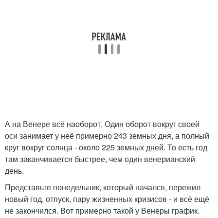
А на Венере всё наоборот. Один оборот вокруг своей
оси занимает у неё примерно 243 земных дня, а полный
круг вокруг солнца - около 225 земных дней. То есть год
там заканчивается быстрее, чем один венерианский
день.
Представьте понедельник, который начался, пережил
новый год, отпуск, пару жизненных кризисов - и всё ещё
не закончился. Вот примерно такой у Венеры график.