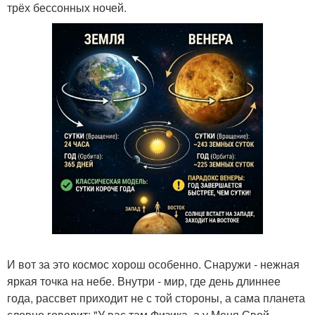
трёх бессонных ночей.
И вот за это космос хорош особенно. Снаружи - нежная
яркая точка на небе. Внутри - мир, где день длиннее
года, рассвет приходит не с той стороны, а сама планета
словно говорит: "У вас там Физика, а у Меня Свой